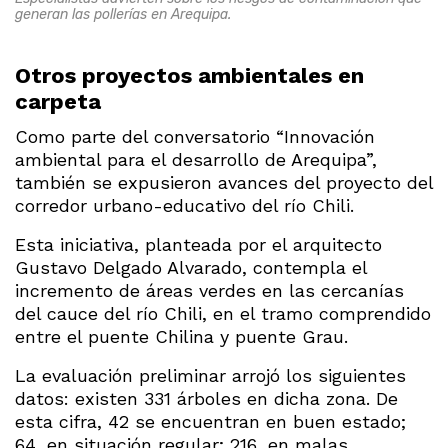
generan las pollerías en Arequipa.
Otros proyectos ambientales en
carpeta
Como parte del conversatorio “Innovación
ambiental para el desarrollo de Arequipa”,
también se expusieron avances del proyecto del
corredor urbano-educativo del río Chili.
Esta iniciativa, planteada por el arquitecto
Gustavo Delgado Alvarado, contempla el
incremento de áreas verdes en las cercanías
del cauce del río Chili, en el tramo comprendido
entre el puente Chilina y puente Grau.
La evaluación preliminar arrojó los siguientes
datos: existen 331 árboles en dicha zona. De
esta cifra, 42 se encuentran en buen estado;
64, en situación regular; 216, en malas