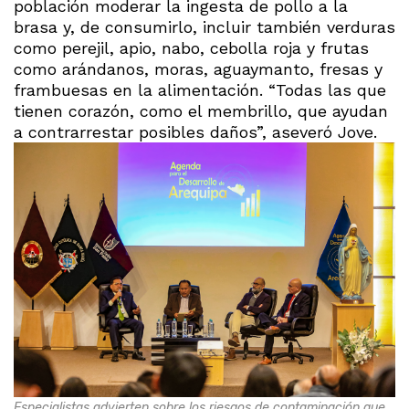
población moderar la ingesta de pollo a la
brasa y, de consumirlo, incluir también verduras
como perejil, apio, nabo, cebolla roja y frutas
como arándanos, moras, aguaymanto, fresas y
frambuesas en la alimentación. “Todas las que
tienen corazón, como el membrillo, que ayudan
a contrarrestar posibles daños”, aseveró Jove.
Especialistas advierten sobre los riesgos de contaminación que