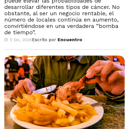
puede elevar las probabilidades de
desarrollar diferentes tipos de cáncer. No
obstante, al ser un negocio rentable, el
número de locales continúa en aumento,
convirtiéndose en una verdadera “bomba
de tiempo”.
Escrito por
Encuentro
5 Dic, 2025