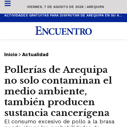
VIERNES, 7 DE AGOSTO DE 2026
|
AREQUIPA
ACTIVIDADES GRATUITAS PARA DISFRUTAR DE AREQUIPA EN SU ANIVERSARIO
>
Inicio
Actualidad
Pollerías de Arequipa
no solo contaminan el
medio ambiente,
también producen
sustancia cancerígena
El consumo excesivo de pollo a la brasa