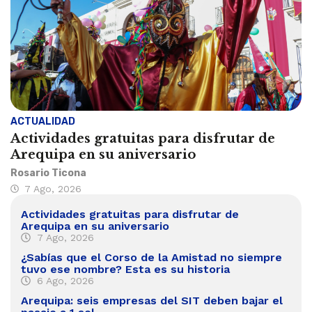
ACTUALIDAD
Actividades gratuitas para disfrutar de
Arequipa en su aniversario
Rosario Ticona
7 Ago, 2026
Actividades gratuitas para disfrutar de
Arequipa en su aniversario
7 Ago, 2026
¿Sabías que el Corso de la Amistad no siempre
tuvo ese nombre? Esta es su historia
6 Ago, 2026
Arequipa: seis empresas del SIT deben bajar el