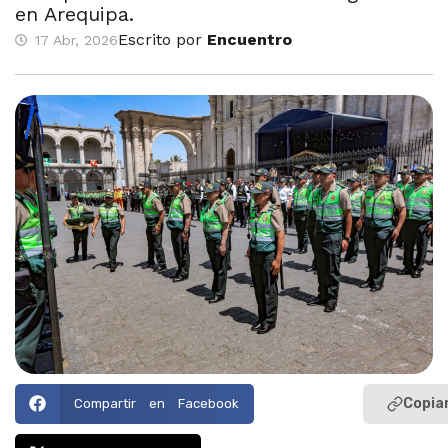
en Arequipa.
Escrito por
Encuentro
17 Abr, 2026
Copiar
Compartir en Facebook