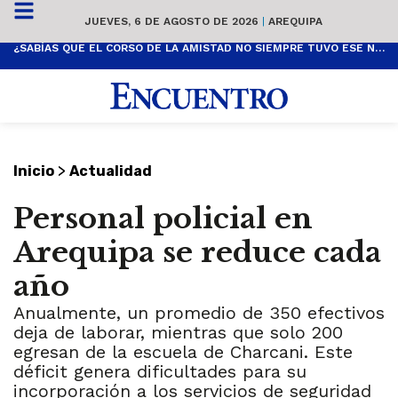
JUEVES, 6 DE AGOSTO DE 2026
|
AREQUIPA
¿SABÍAS QUE EL CORSO DE LA AMISTAD NO SIEMPRE TUVO ESE NOMBRE? ESTA ES SU HISTORIA
>
Inicio
Actualidad
Personal policial en
Arequipa se reduce cada
año
Anualmente, un promedio de 350 efectivos
deja de laborar, mientras que solo 200
egresan de la escuela de Charcani. Este
déficit genera dificultades para su
incorporación a los servicios de seguridad