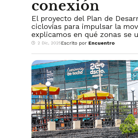
conexión
El proyecto del Plan de Desar
ciclovías para impulsar la mov
explicamos en qué zonas se ub
Escrito por
Encuentro
2 Dic, 2025