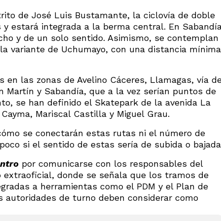
trito de José Luis Bustamante, la ciclovía de doble
 y estará integrada a la berma central. En Sabandí
ncho y de un solo sentido. Asimismo, se contemplan
 la variante de Uchumayo, con una distancia mínima
s en las zonas de Avelino Cáceres, Llamagas, vía d
n Martín y Sabandía, que a la vez serían puntos de
, se han definido el Skatepark de la avenida La
 Cayma, Mariscal Castilla y Miguel Grau.
cómo se conectarán estas rutas ni el número de
co si el sentido de estas sería de subida o bajada
ntro
por comunicarse con los responsables del
o extraoficial, donde se señala que los tramos de
egradas a herramientas como el PDM y el Plan de
as autoridades de turno deben considerar como