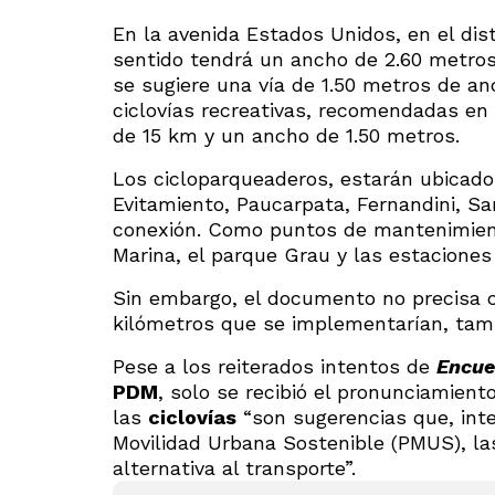
En la avenida Estados Unidos, en el dis
sentido tendrá un ancho de 2.60 metros
se sugiere una vía de 1.50 metros de a
ciclovías recreativas, recomendadas en
de 15 km y un ancho de 1.50 metros.
Los cicloparqueaderos, estarán ubicado
Evitamiento, Paucarpata, Fernandini, Sa
conexión. Como puntos de mantenimiento
Marina, el parque Grau y las estaciones
Sin embargo, el documento no precisa 
kilómetros que se implementarían, tampo
Pese a los reiterados intentos de
Encue
PDM
, solo se recibió el pronunciamient
las
ciclovías
“son sugerencias que, int
Movilidad Urbana Sostenible (PMUS), l
alternativa al transporte”.