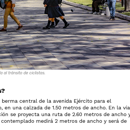
 al tránsito de ciclistas.
s?
a berma central de la avenida Ejército para el
o, en una calzada de 1.50 metros de ancho. En la vía
ción se proyecta una ruta de 2.60 metros de ancho 
o contemplado medirá 2 metros de ancho y será de