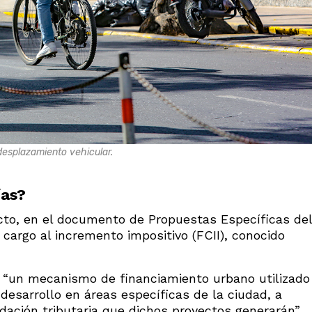
desplazamiento vehicular.
ías?
ecto, en el documento de Propuestas Específicas del
cargo al incremento impositivo (FCII), conocido
es “un mecanismo de financiamiento urbano utilizado
desarrollo en áreas específicas de la ciudad, a
udación tributaria que dichos proyectos generarán”.