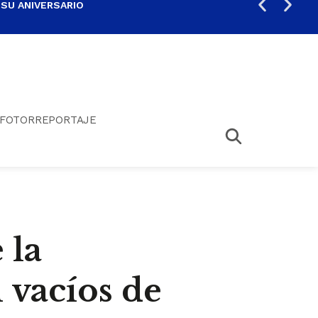
 SU ANIVERSARIO
PER
FOTORREPORTAJE
 la
n vacíos de