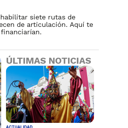
abilitar siete rutas de
ecen de articulación. Aquí te
financiarían.
ÚLTIMAS NOTICIAS
ACTUALIDAD