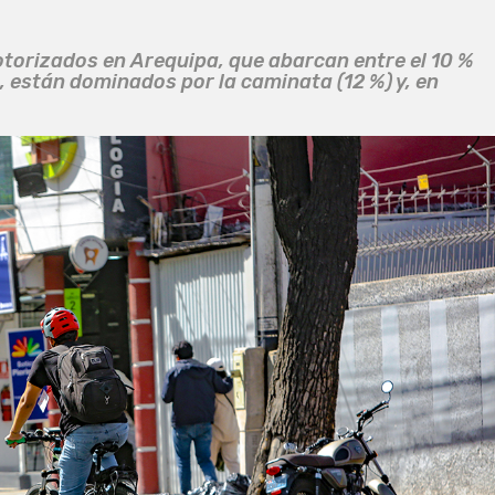
otorizados en Arequipa, que abarcan entre el 10 %
, están dominados por la caminata (12 %) y, en