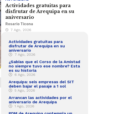
Actividades gratuitas para
disfrutar de Arequipa en su
aniversario
Rosario Ticona
7 Ago, 2026
Actividades gratuitas para
disfrutar de Arequipa en su
aniversario
7 Ago, 2026
¿Sabías que el Corso de la Amistad
no siempre tuvo ese nombre? Esta
es su historia
6 Ago, 2026
Arequipa: seis empresas del SIT
deben bajar el pasaje a 1 sol
5 Ago, 2026
Arrancan las actividades por el
aniversario de Arequipa
1 Ago, 2026
PDM de Arequipa contempla un