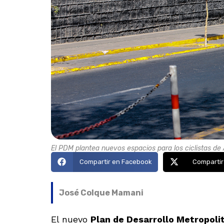
El PDM plantea nuevos espacios para los ciclistas de
Compartir en Facebook
Compartir
José Colque Mamani
El nuevo
Plan de Desarrollo Metropol