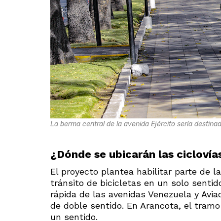
La berma central de la avenida Ejército sería destinada
¿Dónde se ubicarán las ciclovía
El proyecto plantea habilitar parte de l
tránsito de bicicletas en un solo sentid
rápida de las avenidas Venezuela y Avia
de doble sentido. En Arancota, el tram
un sentido.