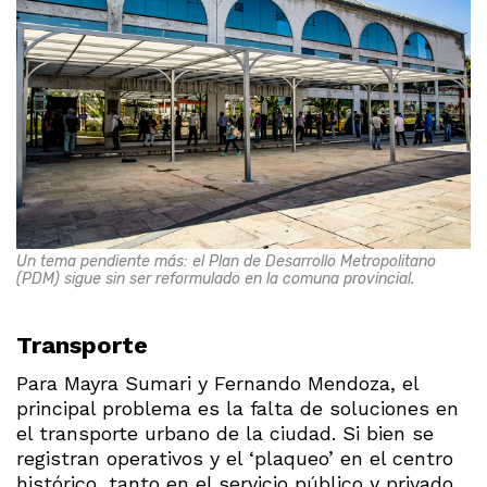
Un tema pendiente más: el Plan de Desarrollo Metropolitano
(PDM) sigue sin ser reformulado en la comuna provincial.
Transporte
Para Mayra Sumari y Fernando Mendoza, el
principal problema es la falta de soluciones en
el transporte urbano de la ciudad. Si bien se
registran operativos y el ‘plaqueo’ en el centro
histórico, tanto en el servicio público y privado