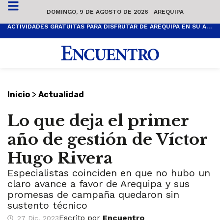
DOMINGO, 9 DE AGOSTO DE 2026
|
AREQUIPA
ACTIVIDADES GRATUITAS PARA DISFRUTAR DE AREQUIPA EN SU ANIVERSARIO
>
Inicio
Actualidad
Lo que deja el primer
año de gestión de Víctor
Hugo Rivera
Especialistas coinciden en que no hubo un
claro avance a favor de Arequipa y sus
promesas de campaña quedaron sin
sustento técnico
Escrito por
Encuentro
27 Dic, 2023