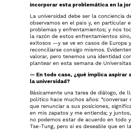
incorporar esta problemática en la jo
La universidad debe ser la conciencia d
observamos en el país y, en particular 
problemas y enfrentamientos; y nos toc
la razón de estos enfrentamientos sino,
exitosos —y se ve en casos de Europa 
reconciliarse consigo mismos. Evidente
valorar, pero tenemos una identidad c
plantear en esta semana de Universitas 
— En todo caso, ¿qué implica aspirar a
la universidad?
Básicamente una tarea de diálogo, de ll
político hace muchos años: “conversar 
que renunciar a sus posiciones, signific
en mis zapatos y me entienda; y juntos,
no podemos estar de acuerdo en todo y 
Tse-Tung, pero sí es deseable que en l