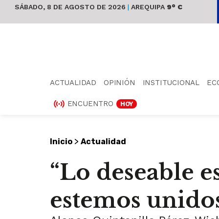
SÁBADO, 8 DE AGOSTO DE 2026
|
AREQUIPA
9° C
ACTUALIDAD
OPINIÓN
INSTITUCIONAL
EC
ENCUENTRO
HOY
>
Inicio
Actualidad
“Lo deseable es
estemos unido