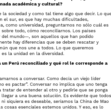
rnada académica y cultural?
e la sociedad y como tal tiene algo que decir. Lo qu
en el sur, es que hay muchas dificultades,
a, como universidad, preguntarnos no sólo cuál es
 sobre todo, cómo reconciliarnos. Los países
y del mundo—, son aquellos que han podido
mente hay diferencias que se deben rescatar y
omún que nos une a todos. Lo que queremos
es la unidad en la diversidad.
 un Perú reconciliado y qué rol le corresponde a
amarnos a conversar. Como decía un viejo líder
no es pactar”. Conversar no implica que uno tenga
a tratar de entender al otro y pedirle que se ponga
 llegar a una buena solución. Es evidente que todo
ni siquiera es deseable, seríamos la China de Mao
as cosas esenciales estemos unidos. Y eso, es lo