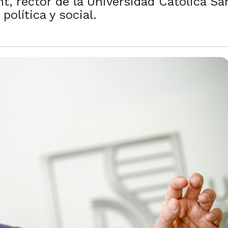
t, rector de la Universidad Católica Sa
 política y social.