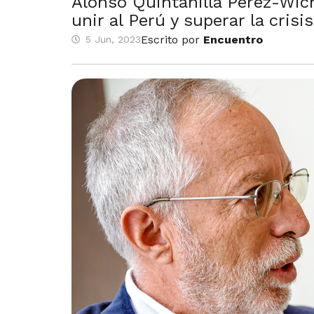
Alonso Quintanilla Pérez-Wich
unir al Perú y superar la crisis
Escrito por
Encuentro
5 Jun, 2023