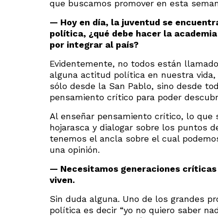
que buscamos promover en esta semana
— Hoy en día, la juventud se encuentr
política, ¿qué debe hacer la academi
por integrar al país?
Evidentemente, no todos están llamados
alguna actitud política en nuestra vida
sólo desde la San Pablo, sino desde toda
pensamiento crítico para poder descubri
Al enseñar pensamiento crítico, lo que s
hojarasca y dialogar sobre los puntos 
tenemos el ancla sobre el cual podemo
una opinión.
— Necesitamos generaciones críticas
viven.
Sin duda alguna. Uno de los grandes pr
política es decir “yo no quiero saber nad