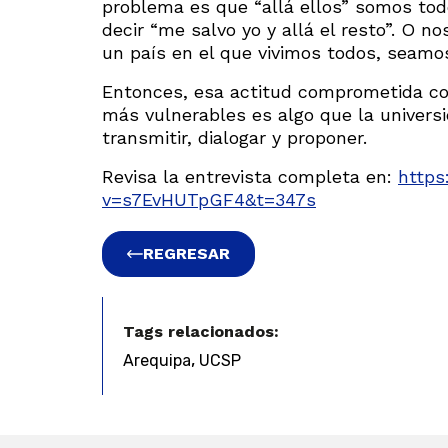
problema es que “allá ellos” somos to
decir “me salvo yo y allá el resto”. O 
un país en el que vivimos todos, seamo
Entonces, esa actitud comprometida co
más vulnerables es algo que la universid
transmitir, dialogar y proponer.
Revisa la entrevista completa en:
https
v=s7EvHUTpGF4&t=347s
REGRESAR
Tags relacionados:
,
Arequipa
UCSP