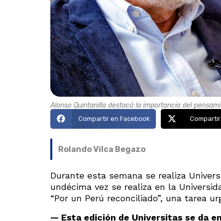
Alonso Quintanilla destacó la importancia del pensamie
Compartir en Facebook
Compartir
Rolando Vilca Begazo
Durante esta semana se realiza Univers
undécima vez se realiza en la Universid
“Por un Perú reconciliado”, una tarea ur
— Esta edición de Universitas se da e