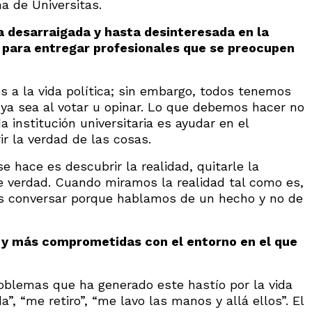
 de Universitas.
a desarraigada y hasta desinteresada en la
a para entregar profesionales que se preocupen
 a la vida política; sin embargo, todos tenemos
, ya sea al votar u opinar. Lo que debemos hacer no
 institución universitaria es ayudar en el
r la verdad de las cosas.
e hace es descubrir la realidad, quitarle la
de verdad. Cuando miramos la realidad tal como es,
s conversar porque hablamos de un hecho y no de
 y más comprometidas con el entorno en el que
oblemas que ha generado este hastío por la vida
a”, “me retiro”, “me lavo las manos y allá ellos”. El