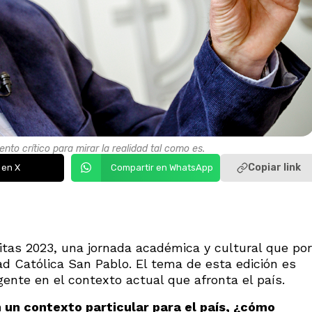
nto crítico para mirar la realidad tal como es.
Copiar link
 en X
Compartir en WhatsApp
itas 2023, una jornada académica y cultural que por
ad Católica San Pablo. El tema de esta edición es
gente en el contexto actual que afronta el país.
n un contexto particular para el país, ¿cómo