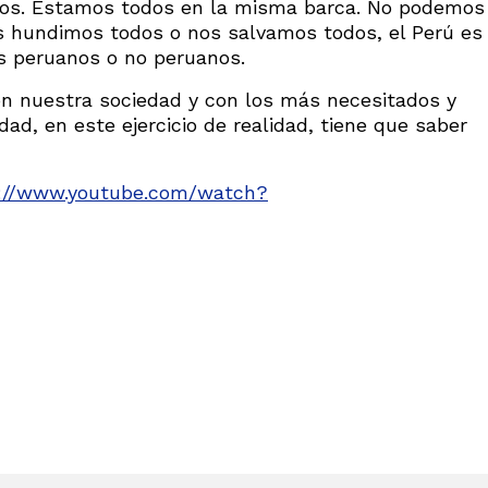
dos. Estamos todos en la misma barca. No podemos
nos hundimos todos o nos salvamos todos, el Perú es
s peruanos o no peruanos.
n nuestra sociedad y con los más necesitados y
ad, en este ejercicio de realidad, tiene que saber
://www.youtube.com/watch?