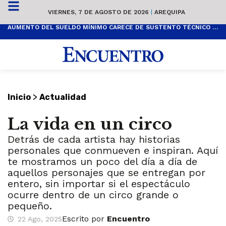
VIERNES, 7 DE AGOSTO DE 2026
|
AREQUIPA
AUMENTO DEL SUELDO MÍNIMO CARECE DE SUSTENTO TÉCNICO Y ES POPULISTA
>
Inicio
Actualidad
La vida en un circo
Detrás de cada artista hay historias
personales que conmueven e inspiran. Aquí
te mostramos un poco del día a día de
aquellos personajes que se entregan por
entero, sin importar si el espectáculo
ocurre dentro de un circo grande o
pequeño.
Escrito por
Encuentro
22 Ago, 2025