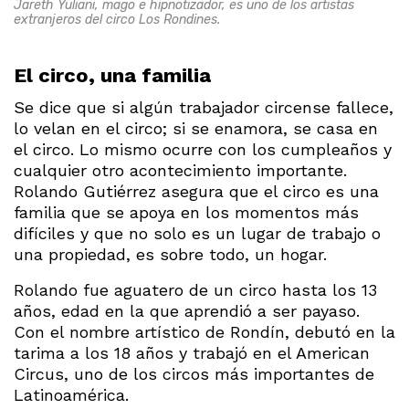
Jareth Yuliani, mago e hipnotizador, es uno de los artistas
extranjeros del circo Los Rondines.
El circo, una familia
Se dice que si algún trabajador circense fallece,
lo velan en el circo; si se enamora, se casa en
el circo. Lo mismo ocurre con los cumpleaños y
cualquier otro acontecimiento importante.
Rolando Gutiérrez asegura que el circo es una
familia que se apoya en los momentos más
difíciles y que no solo es un lugar de trabajo o
una propiedad, es sobre todo, un hogar.
Rolando fue aguatero de un circo hasta los 13
años, edad en la que aprendió a ser payaso.
Con el nombre artístico de Rondín, debutó en la
tarima a los 18 años y trabajó en el American
Circus, uno de los circos más importantes de
Latinoamérica.