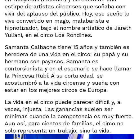
estirpe de artistas circenses que soñaba con
vivir del aplauso del público. Hoy, ese sueño lo
vive convertido en mago, malabarista e
hipnotizador, bajo el nombre artístico de Jareth
Yuliani, en el circo Los Rondines.
Samanta Calbache tiene 15 años y también es
heredera de una vida en el circo: su papá y su
hermano son payasos. Samanta es
contorsionista y en el escenario se hace llamar
la Princesa Rubí. A su corta edad, se
acostumbró a la vida circense y sueña con
estar en los mejores circos de Europa.
La vida en el circo puede parecer difícil y, a
veces, injusta. Las ganancias suelen ser
mínimas cuando la competencia es muy fuerte.
Aun así, para cientos de familias, el circo no
solo representa un trabajo, sino la vida.