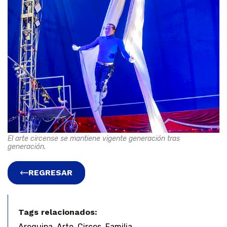
El arte circense se mantiene vigente generación tras
generación.
REGRESAR
Tags relacionados:
,
,
,
Arequipa
Arte
Circos
Familia