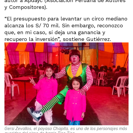
autor a Apdayc (Asociación Peruana de Autores
y Compositores).
“El presupuesto para levantar un circo mediano
alcanza los S/ 70 mil. Sin embargo, reconozco
que, en mi caso, sí deja una ganancia y
recupero la inversión”, sostiene Gutiérrez.
Gersi Zevallos, el payaso Chapita, es uno de los personajes más