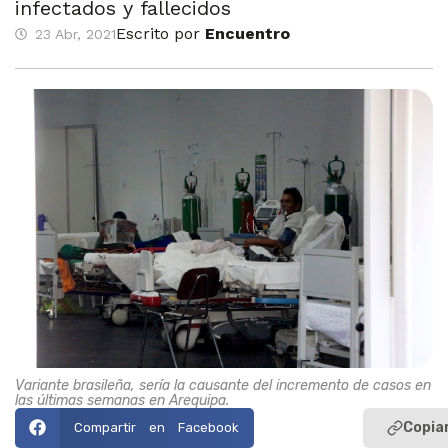
infectados y fallecidos
Escrito por
Encuentro
23 Abr, 2021
Variante brasileña, sería la causante del incremento de casos en
las últimas semanas en Arequipa.
Copiar
Compartir en Facebook