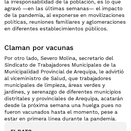
la irresponsabilidad de la población, es lo que
agravó —en las últimas semanas— el impacto
de la pandemia, al exponerse en movilizaciones
políticas, reuniones familiares y aglomeraciones
en diferentes establecimientos públicos.
Claman por vacunas
Por otro lado, Severo Molina, secretario del
Sindicato de Trabajadores Municipales de la
Municipalidad Provincial de Arequipa, le advirtió
al viceministro de Salud, que trabajadores
municipales de limpieza, áreas verdes y
jardines, y serenazgo de diferentes municipios
distritales y provinciales de Arequipa, acatarán
desde la próxima semana una huelga pues no
fueron vacunados hasta el momento, pese a
estar en primera línea durante la pandemia.