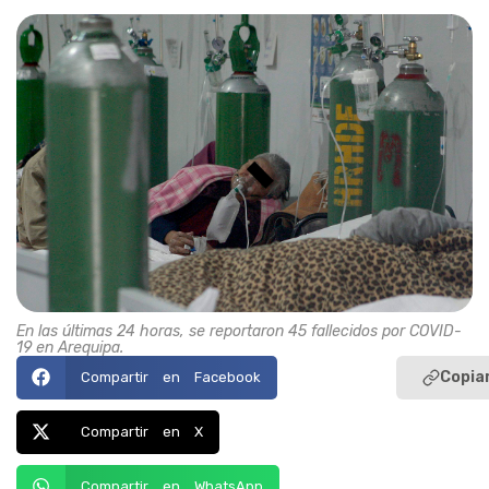
En las últimas 24 horas, se reportaron 45 fallecidos por COVID-
19 en Arequipa.
Copiar
Compartir en Facebook
Compartir en X
Compartir en WhatsApp