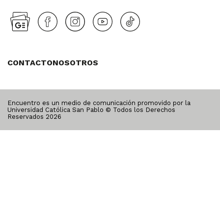
CONTACTO
NOSOTROS
Encuentro es un medio de comunicación promovido por la
Universidad Católica San Pablo © Todos los Derechos
Reservados
2026