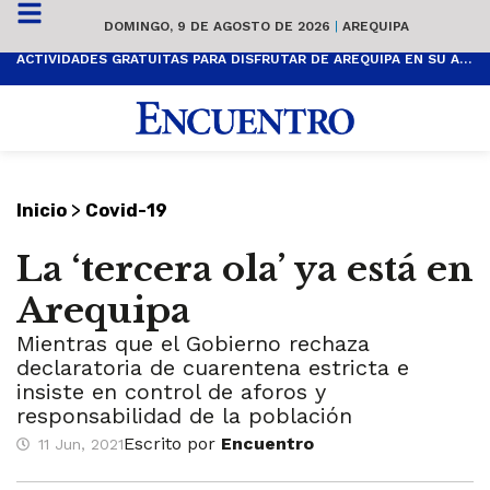
DOMINGO, 9 DE AGOSTO DE 2026
|
AREQUIPA
ACTIVIDADES GRATUITAS PARA DISFRUTAR DE AREQUIPA EN SU ANIVERSARIO
>
Inicio
Covid-19
La ‘tercera ola’ ya está en
Arequipa
Mientras que el Gobierno rechaza
declaratoria de cuarentena estricta e
insiste en control de aforos y
responsabilidad de la población
Escrito por
Encuentro
11 Jun, 2021