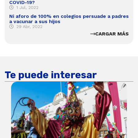
COVID-19?
1 Jul, 2022
Ni aforo de 100% en colegios persuade a padres
a vacunar a sus hijos
29 Abr, 2022
CARGAR MÁS
Te puede interesar