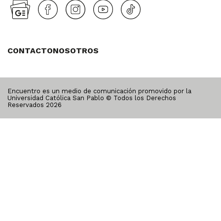
CONTACTO
NOSOTROS
Encuentro es un medio de comunicación promovido por la
Universidad Católica San Pablo © Todos los Derechos
Reservados
2026