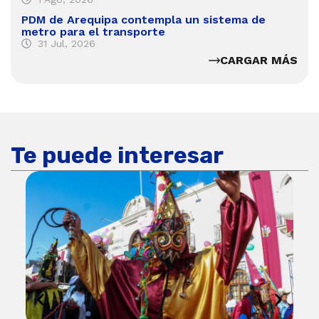
PDM de Arequipa contempla un sistema de
metro para el transporte
31 Jul, 2026
CARGAR MÁS
Te puede interesar