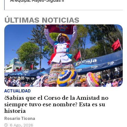
Arequipa
Majes-Siguas II
ÚLTIMAS NOTICIAS
ACTUALIDAD
¿Sabías que el Corso de la Amistad no
siempre tuvo ese nombre? Esta es su
historia
Rosario Ticona
6 Ago, 2026