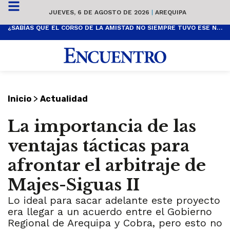
JUEVES, 6 DE AGOSTO DE 2026
|
AREQUIPA
¿SABÍAS QUE EL CORSO DE LA AMISTAD NO SIEMPRE TUVO ESE NOMBRE? ESTA ES SU HISTORIA
>
Inicio
Actualidad
La importancia de las
ventajas tácticas para
afrontar el arbitraje de
Majes-Siguas II
Lo ideal para sacar adelante este proyecto
era llegar a un acuerdo entre el Gobierno
Regional de Arequipa y Cobra, pero esto no