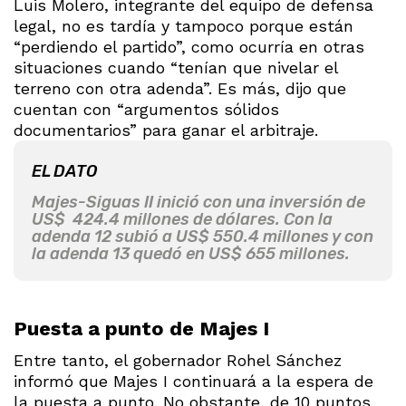
Luis Molero, integrante del equipo de defensa
legal, no es tardía y tampoco porque están
“perdiendo el partido”, como ocurría en otras
situaciones cuando “tenían que nivelar el
terreno con otra adenda”. Es más, dijo que
cuentan con “argumentos sólidos
documentarios” para ganar el arbitraje.
EL DATO
Majes-Siguas II inició con una inversión de
US$ 424.4 millones de dólares. Con la
adenda 12 subió a US$ 550.4 millones y con
la adenda 13 quedó en US$ 655 millones.
Puesta a punto de Majes I
Entre tanto, el gobernador Rohel Sánchez
informó que Majes I continuará a la espera de
la puesta a punto. No obstante, de 10 puntos