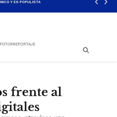
ICO Y ES POPULISTA
¿SA
FOTORREPORTAJE
s frente al
gitales