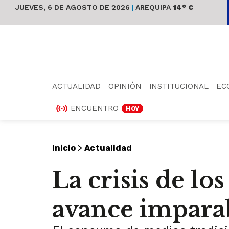
JUEVES, 6 DE AGOSTO DE 2026
|
AREQUIPA
14° C
ACTUALIDAD
OPINIÓN
INSTITUCIONAL
EC
ENCUENTRO
HOY
>
Inicio
Actualidad
La crisis de lo
avance imparab