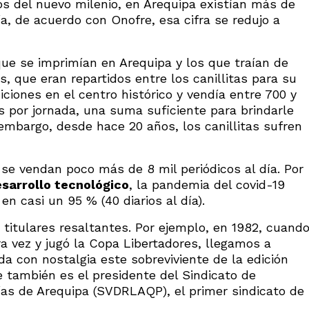
ios del nuevo milenio, en Arequipa existían más de
a, de acuerdo con Onofre, esa cifra se redujo a
que se imprimían en Arequipa y los que traían de
s, que eran repartidos entre los canillitas para su
ciones en el centro histórico y vendía entre 700 y
es por jornada, una suma suficiente para brindarle
 embargo, desde hace 20 años, los canillitas sufren
e vendan poco más de 8 mil periódicos al día. Por
sarrollo tecnológico
, la pandemia del covid-19
en casi un 95 % (40 diarios al día).
titulares resaltantes. Por ejemplo, en 1982, cuand
a vez y jugó la Copa Libertadores, llegamos a
a con nostalgia este sobreviviente de la edición
también es el presidente del Sindicato de
ías de Arequipa (SVDRLAQP), el primer sindicato de