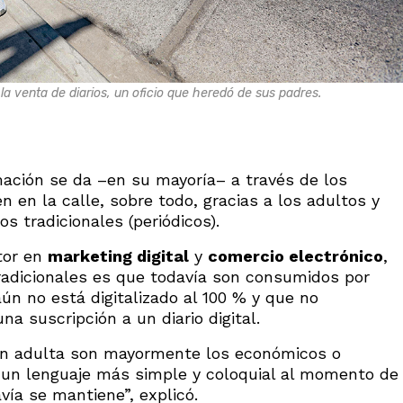
a venta de diarios, un oficio que heredó de sus padres.
ación se da –en su mayoría– a través de los
en en la calle, sobre todo, gracias a los adultos y
s tradicionales (periódicos).
tor en
marketing digital
y
comercio electrónico
,
 tradicionales es que todavía son consumidos por
ún no está digitalizado al 100 % y que no
 suscripción a un diario digital.
ión adulta son mayormente los económicos o
n un lenguaje más simple y coloquial al momento de
avía se mantiene”, explicó.