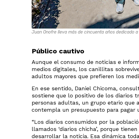
Juan Onofre lleva más de cincuenta años dedicado a l
Público cautivo
Aunque el consumo de noticias e inform
medios digitales, los canillitas sobreviv
adultos mayores que prefieren los medio
En ese sentido, Daniel Chicoma, consul
sostiene que lo positivo de los diarios
personas adultas, un grupo etario que a
contempla un presupuesto para pagar una
“Los diarios consumidos por la poblac
llamados ‘diarios chicha’, porque tiene
desarrollar la noticia. Esa dinámica tod