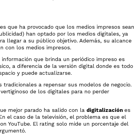
o
tores que ha provocado que los medios impresos sea
blicidad) han optado por los medios digitales, ya
a llegar a su público objetivo. Además, su alcance
ón con los medios impresos.
 información que brinda un periódico impreso es
ico, a diferencia de la versión digital donde es todo
espacio y puede actualizarse.
 tradicionales a repensar sus modelos de negocio.
 vertiginoso de los digitales para no perder
que mejor parado ha salido con la
digitalización
es
En el caso de la televisión, el problema es que el
on YouTube. El rating solo mide un porcentaje del
argumentó.