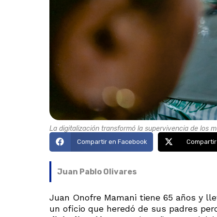
La digitalización transformó la supervivencia de los
Compartir en Facebook
Compartir
Juan Pablo Olivares
Juan Onofre Mamani tiene 65 años y llev
un oficio que heredó de sus padres per