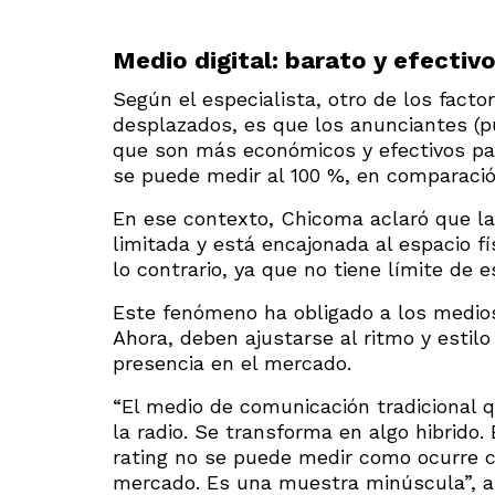
Medio digital: barato y efectiv
Según el especialista, otro de los fac
desplazados, es que los anunciantes (pu
que son más económicos y efectivos par
se puede medir al 100 %, en comparaci
En ese contexto, Chicoma aclaró que la
limitada y está encajonada al espacio fís
lo contrario, ya que no tiene límite de 
Este fenómeno ha obligado a los medios
Ahora, deben ajustarse al ritmo y estilo
presencia en el mercado.
“El medio de comunicación tradicional 
la radio. Se transforma en algo hibrido. 
rating no se puede medir como ocurre c
mercado. Es una muestra minúscula”, 