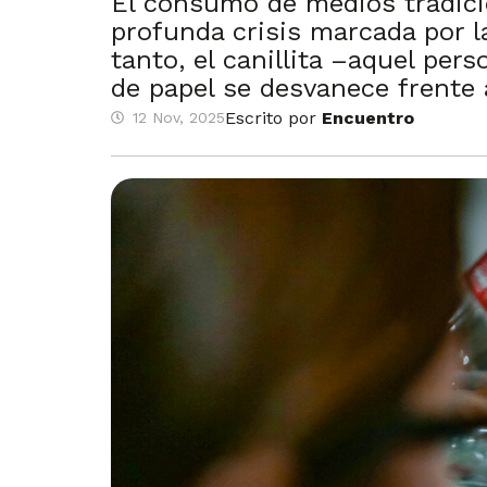
El consumo de medios tradici
profunda crisis marcada por la
tanto, el canillita –aquel per
de papel se desvanece frente al
Escrito por
Encuentro
12 Nov, 2025