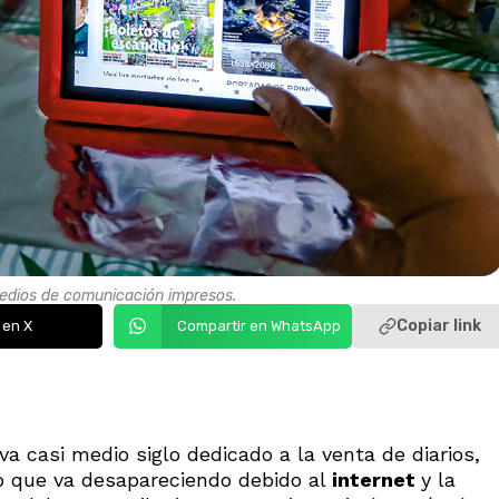
 medios de comunicación impresos.
Copiar link
 en X
Compartir en WhatsApp
a casi medio siglo dedicado a la venta de diarios,
o que va desapareciendo debido al
internet
y la