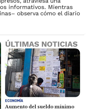
presos, atraviesa una
tos informativos. Mientras
uinas– observa cómo el diario
ÚLTIMAS NOTICIAS
ECONOMÍA
Aumento del sueldo mínimo