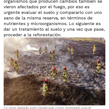
organismos que producen cambios también se
vieron afectados por el fuego, por eso es
urgente evaluar el suelo y compararlo con uno
sano de la misma reserva, en términos de
nutrientes y microorganismos. Lo siguiente es
dar un tratamiento al suelo y una vez que pase,
proceder a la reforestación.
La zona dañada está clasificada como gramadal-juncal.