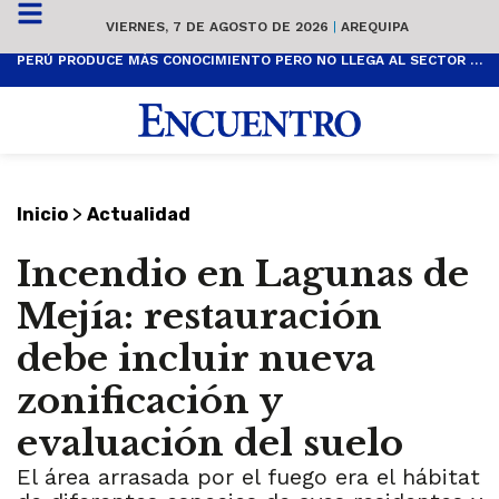
VIERNES, 7 DE AGOSTO DE 2026
|
AREQUIPA
PERÚ PRODUCE MÁS CONOCIMIENTO PERO NO LLEGA AL SECTOR PRODUCTIVO
>
Inicio
Actualidad
Incendio en Lagunas de
Mejía: restauración
debe incluir nueva
zonificación y
evaluación del suelo
El área arrasada por el fuego era el hábitat