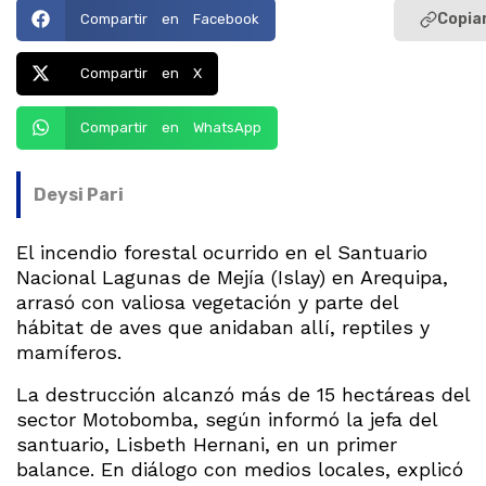
Copiar
Compartir en Facebook
Compartir en X
Compartir en WhatsApp
Deysi Pari
El incendio forestal ocurrido en el Santuario
Nacional Lagunas de Mejía (Islay) en Arequipa,
arrasó con valiosa vegetación y parte del
hábitat de aves que anidaban allí, reptiles y
mamíferos.
La destrucción alcanzó más de 15 hectáreas del
sector Motobomba, según informó la jefa del
santuario, Lisbeth Hernani, en un primer
balance. En diálogo con medios locales, explicó