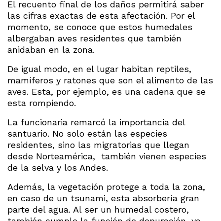
El recuento final de los daños permitirá saber
las cifras exactas de esta afectación. Por el
momento, se conoce que estos humedales
albergaban aves residentes que también
anidaban en la zona.
De igual modo, en el lugar habitan reptiles,
mamíferos y ratones que son el alimento de las
aves. Esta, por ejemplo, es una cadena que se
esta rompiendo.
La funcionaria remarcó la importancia del
santuario. No solo están las especies
residentes, sino las migratorias que llegan
desde Norteamérica, también vienen especies
de la selva y los Andes.
Además, la vegetación protege a toda la zona,
en caso de un tsunami, esta absorbería gran
parte del agua. Al ser un humedal costero,
también cumple la función de depuración, ya