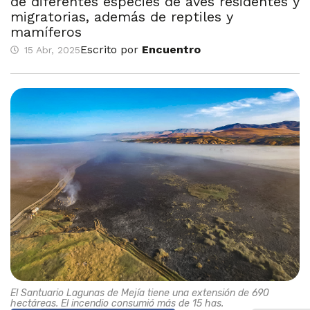
de diferentes especies de aves residentes y
migratorias, además de reptiles y
mamíferos
Escrito por
Encuentro
15 Abr, 2025
El Santuario Lagunas de Mejía tiene una extensión de 690
hectáreas. El incendio consumió más de 15 has.