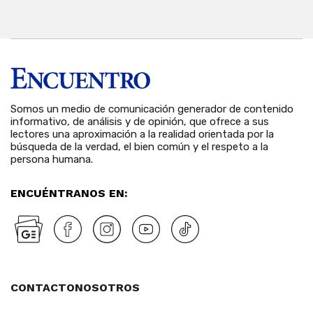
6 
Somos un medio de comunicación generador de contenido
informativo, de análisis y de opinión, que ofrece a sus
lectores una aproximación a la realidad orientada por la
búsqueda de la verdad, el bien común y el respeto a la
persona humana.
ENCUÉNTRANOS EN:
CONTACTO
NOSOTROS