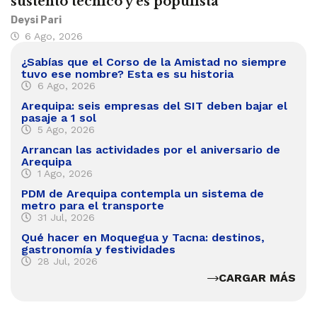
sustento técnico y es populista
Deysi Pari
6 Ago, 2026
¿Sabías que el Corso de la Amistad no siempre
tuvo ese nombre? Esta es su historia
6 Ago, 2026
Arequipa: seis empresas del SIT deben bajar el
pasaje a 1 sol
5 Ago, 2026
Arrancan las actividades por el aniversario de
Arequipa
1 Ago, 2026
PDM de Arequipa contempla un sistema de
metro para el transporte
31 Jul, 2026
Qué hacer en Moquegua y Tacna: destinos,
gastronomía y festividades
28 Jul, 2026
CARGAR MÁS