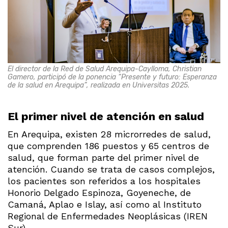
El director de la Red de Salud Arequipa-Caylloma, Christian
Gamero, participó de la ponencia “Presente y futuro: Esperanza
de la salud en Arequipa”, realizada en Universitas 2025.
El primer nivel de atención en salud
En Arequipa, existen 28 microrredes de salud,
que comprenden 186 puestos y 65 centros de
salud, que forman parte del primer nivel de
atención. Cuando se trata de casos complejos,
los pacientes son referidos a los hospitales
Honorio Delgado Espinoza, Goyeneche, de
Camaná, Aplao e Islay, así como al Instituto
Regional de Enfermedades Neoplásicas (IREN
Sur).