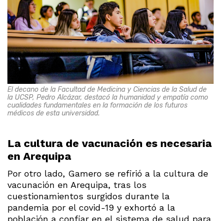
El decano de la Facultad de Medicina y Ciencias de la Salud de
la UCSP, Pedro Alcázar, destacó la humanidad y empatía como
cualidades fundamentales en la formación de los futuros
médicos de esta universidad.
La cultura de vacunación es necesaria
en Arequipa
Por otro lado, Gamero se refirió a la cultura de
vacunación en Arequipa, tras los
cuestionamientos surgidos durante la
pandemia por el covid-19 y exhortó a la
población a confiar en el sistema de salud para