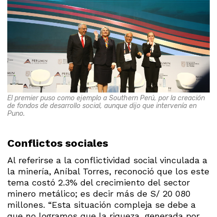
El premier puso como ejemplo a Southern Perú, por la creación
de fondos de desarrollo social, aunque dijo que intervenía en
Puno.
Conflictos sociales
Al referirse a la conflictividad social vinculada a
la minería, Aníbal Torres, reconoció que los este
tema costó 2.3% del crecimiento del sector
minero metálico; es decir más de S/ 20 080
millones. “Esta situación compleja se debe a
que no logramos que la riqueza, generada por