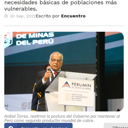
necesidades básicas de poblaciones más
vulnerables.
Escrito por
Encuentro
30 Sep, 2022
Aníbal Torres, reafirmó la postura del Gobierno por mantener al
Perú como segundo productor mundial de cobre.