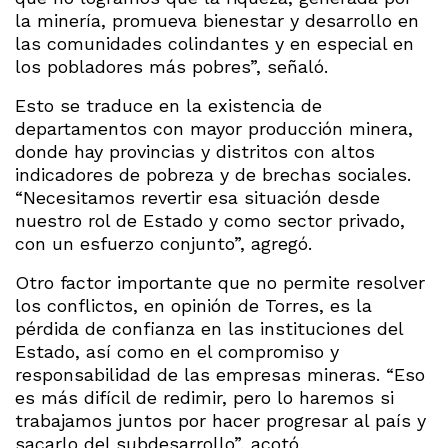
la minería, promueva bienestar y desarrollo en
las comunidades colindantes y en especial en
los pobladores más pobres”, señaló.
Esto se traduce en la existencia de
departamentos con mayor producción minera,
donde hay provincias y distritos con altos
indicadores de pobreza y de brechas sociales.
“Necesitamos revertir esa situación desde
nuestro rol de Estado y como sector privado,
con un esfuerzo conjunto”, agregó.
Otro factor importante que no permite resolver
los conflictos, en opinión de Torres, es la
pérdida de confianza en las instituciones del
Estado, así como en el compromiso y
responsabilidad de las empresas mineras. “Eso
es más difícil de redimir, pero lo haremos si
trabajamos juntos por hacer progresar al país y
sacarlo del subdesarrollo”, acotó.