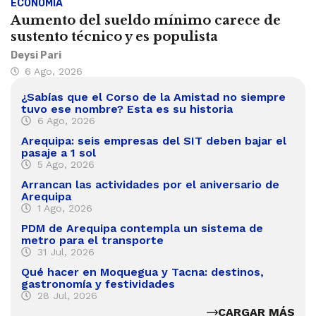
ECONOMÍA
Aumento del sueldo mínimo carece de
sustento técnico y es populista
Deysi Pari
6 Ago, 2026
¿Sabías que el Corso de la Amistad no siempre
tuvo ese nombre? Esta es su historia
6 Ago, 2026
Arequipa: seis empresas del SIT deben bajar el
pasaje a 1 sol
5 Ago, 2026
Arrancan las actividades por el aniversario de
Arequipa
1 Ago, 2026
PDM de Arequipa contempla un sistema de
metro para el transporte
31 Jul, 2026
Qué hacer en Moquegua y Tacna: destinos,
gastronomía y festividades
28 Jul, 2026
CARGAR MÁS