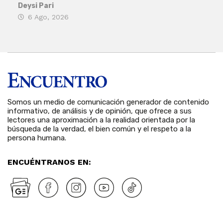
his
Deysi Pari
6 Ago, 2026
Rosa
6 
Somos un medio de comunicación generador de contenido
informativo, de análisis y de opinión, que ofrece a sus
lectores una aproximación a la realidad orientada por la
búsqueda de la verdad, el bien común y el respeto a la
persona humana.
ENCUÉNTRANOS EN: