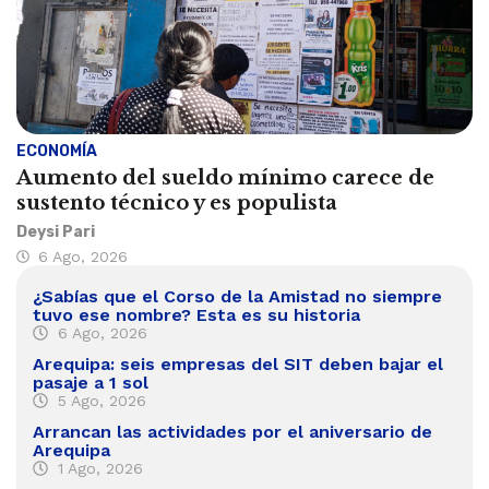
ECONOMÍA
Aumento del sueldo mínimo carece de
sustento técnico y es populista
Deysi Pari
6 Ago, 2026
¿Sabías que el Corso de la Amistad no siempre
tuvo ese nombre? Esta es su historia
6 Ago, 2026
Arequipa: seis empresas del SIT deben bajar el
pasaje a 1 sol
5 Ago, 2026
Arrancan las actividades por el aniversario de
Arequipa
1 Ago, 2026