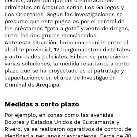
hechos, advierten que las organizaciones
criminales en Arequipa serían Los Gallegos y
Los Orientales. Según las investigaciones se
presume que esta pugna es por el control de
los préstamos “gota a gota” y venta de drogas,
entre los dos grupos mencionados.
Ante esta situación, hubo una reunión entre el
alcalde provincial, 12 burgomaestres distritales
y autoridades policiales. Si bien se propusieron
varias soluciones, la medida resaltante a corto
plazo que se ha proyectado es el patrullaje y
capacitaciones en el área de Investigación
Criminal de Arequipa.
Medidas a corto plazo
Por ejemplo, en zonas como las avenidas
Dolores y Estados Unidos de Bustamante y
Rivero, ya se realizaron operativos de control de
identidad a peruanos y extranjeros. Cerca de 80