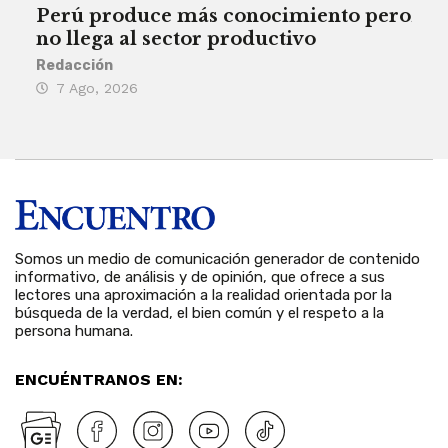
Perú produce más conocimiento pero
Aum
no llega al sector productivo
de 
Redacción
Deys
7 Ago, 2026
6 
Somos un medio de comunicación generador de contenido
informativo, de análisis y de opinión, que ofrece a sus
lectores una aproximación a la realidad orientada por la
búsqueda de la verdad, el bien común y el respeto a la
persona humana.
ENCUÉNTRANOS EN: