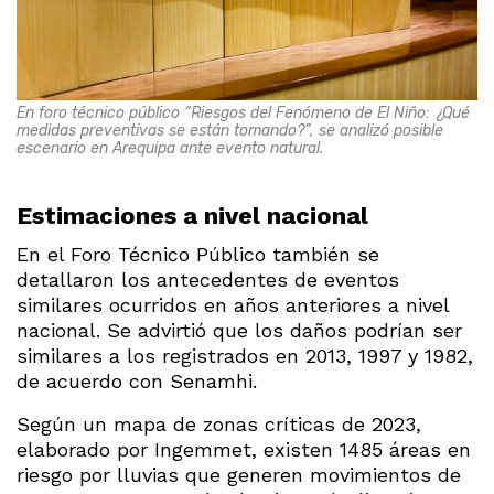
En foro técnico público “Riesgos del Fenómeno de El Niño: ¿Qué
medidas preventivas se están tomando?”, se analizó posible
escenario en Arequipa ante evento natural.
Estimaciones a nivel nacional
En el Foro Técnico Público también se
detallaron los antecedentes de eventos
similares ocurridos en años anteriores a nivel
nacional. Se advirtió que los daños podrían ser
similares a los registrados en 2013, 1997 y 1982,
de acuerdo con Senamhi.
Según un mapa de zonas críticas de 2023,
elaborado por Ingemmet, existen 1485 áreas en
riesgo por lluvias que generen movimientos de