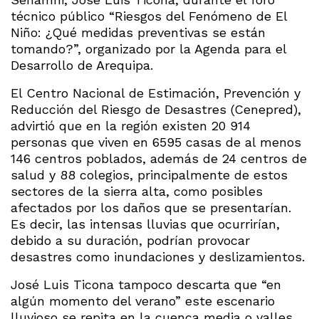
técnico público “Riesgos del Fenómeno de El
Niño: ¿Qué medidas preventivas se están
tomando?”, organizado por la Agenda para el
Desarrollo de Arequipa.
El Centro Nacional de Estimación, Prevención y
Reducción del Riesgo de Desastres (Cenepred),
advirtió que en la región existen 20 914
personas que viven en 6595 casas de al menos
146 centros poblados, además de 24 centros de
salud y 88 colegios, principalmente de estos
sectores de la sierra alta, como posibles
afectados por los daños que se presentarían.
Es decir, las intensas lluvias que ocurrirían,
debido a su duración, podrían provocar
desastres como inundaciones y deslizamientos.
José Luis Ticona tampoco descarta que “en
algún momento del verano” este escenario
lluvioso se repita en la cuenca media o valles