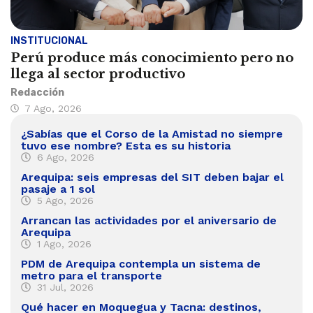
INSTITUCIONAL
Perú produce más conocimiento pero no
llega al sector productivo
Redacción
7 Ago, 2026
¿Sabías que el Corso de la Amistad no siempre
tuvo ese nombre? Esta es su historia
6 Ago, 2026
Arequipa: seis empresas del SIT deben bajar el
pasaje a 1 sol
5 Ago, 2026
Arrancan las actividades por el aniversario de
Arequipa
1 Ago, 2026
PDM de Arequipa contempla un sistema de
metro para el transporte
31 Jul, 2026
Qué hacer en Moquegua y Tacna: destinos,