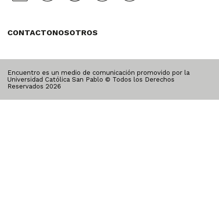
CONTACTO
NOSOTROS
Encuentro es un medio de comunicación promovido por la
Universidad Católica San Pablo © Todos los Derechos
Reservados
2026