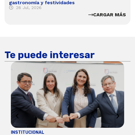
gastronomía y festividades
28 Jul, 2026
CARGAR MÁS
Te puede interesar
INSTITUCIONAL
ECO