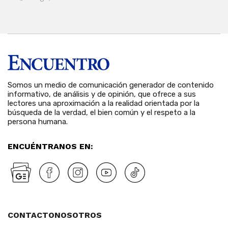
6 
Somos un medio de comunicación generador de contenido
informativo, de análisis y de opinión, que ofrece a sus
lectores una aproximación a la realidad orientada por la
búsqueda de la verdad, el bien común y el respeto a la
persona humana.
ENCUÉNTRANOS EN:
CONTACTO
NOSOTROS