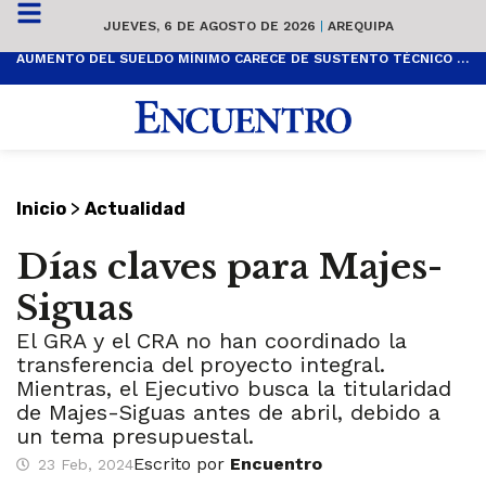
JUEVES, 6 DE AGOSTO DE 2026
|
AREQUIPA
AUMENTO DEL SUELDO MÍNIMO CARECE DE SUSTENTO TÉCNICO Y ES POPULISTA
>
Inicio
Actualidad
Días claves para Majes-
Siguas
El GRA y el CRA no han coordinado la
transferencia del proyecto integral.
Mientras, el Ejecutivo busca la titularidad
de Majes-Siguas antes de abril, debido a
un tema presupuestal.
Escrito por
Encuentro
23 Feb, 2024