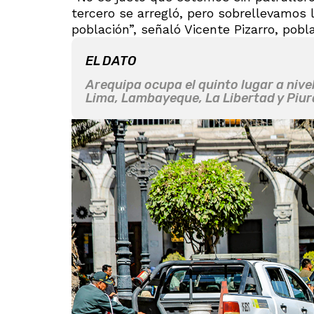
tercero se arregló, pero sobrellevamos l
población”, señaló Vicente Pizarro, pobl
EL DATO
Arequipa ocupa el quinto lugar a nivel
Lima, Lambayeque, La Libertad y Piur