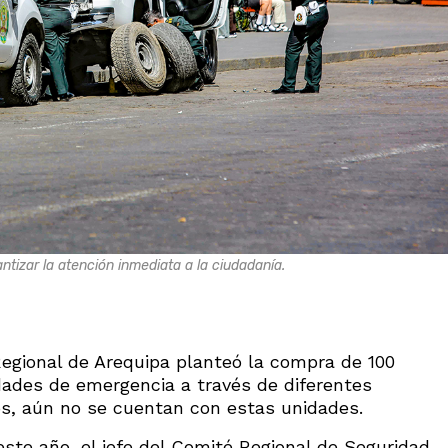
antizar la atención inmediata a la ciudadanía.
egional de Arequipa planteó la compra de 100
dades de emergencia a través de diferentes
s, aún no se cuentan con estas unidades.
ste año, el jefe del Comité Regional de Seguridad