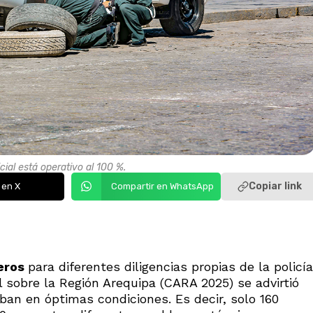
cial está operativo al 100 %.
Copiar link
 en X
Compartir en WhatsApp
leros
para diferentes diligencias propias de la policía
 sobre la Región Arequipa (CARA 2025) se advirtió
an en óptimas condiciones. Es decir, solo 160