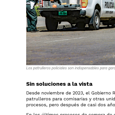
Los patrulleros policiales son indispensables para gar
Sin soluciones a la vista
Desde noviembre de 2023, el Gobierno R
patrulleros para comisarías y otras uni
procesos, pero después de casi dos año
En los últimos procesos de compra de e