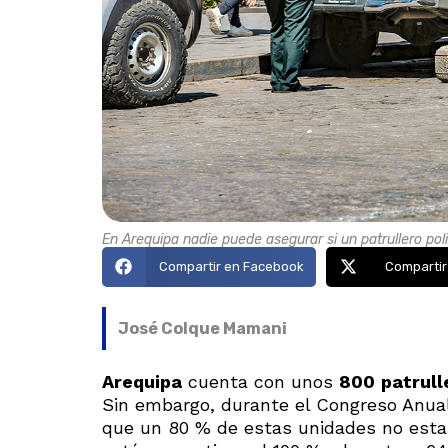
En Arequipa nadie puede asegurar si un patrullero poli
Compartir en Facebook
Compartir
José Colque Mamani
Arequipa
cuenta con unos
800
patrul
Sin embargo, durante el Congreso Anual
que un 80 % de estas unidades no estab