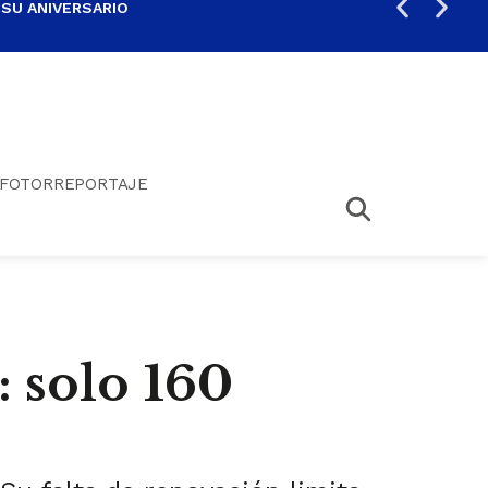
 SU ANIVERSARIO
PER
FOTORREPORTAJE
: solo 160