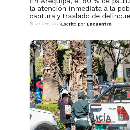
En Arequipa, el 80 % de patrul
la atención inmediata a la pob
captura y traslado de delincue
Escrito por
Encuentro
29 Oct, 2025