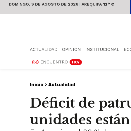
DOMINGO, 9 DE AGOSTO DE 2026
|
AREQUIPA
12° C
ACTUALIDAD
OPINIÓN
INSTITUCIONAL
EC
ENCUENTRO
HOY
>
Inicio
Actualidad
Déficit de patr
unidades están