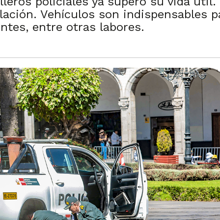
leros policiales ya superó su vida útil.
lación. Vehículos son indispensables pa
ntes, entre otras labores.