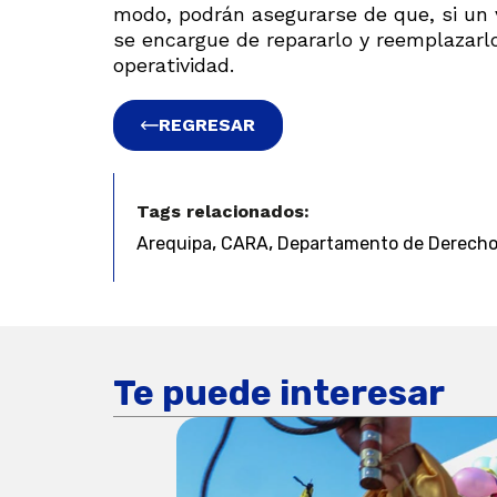
modo, podrán asegurarse de que, si un v
se encargue de repararlo y reemplazarl
operatividad.
REGRESAR
Tags relacionados:
,
,
Arequipa
CARA
Departamento de Derecho y
Te puede interesar