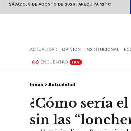
SÁBADO, 8 DE AGOSTO DE 2026
|
AREQUIPA
12° C
ACTUALIDAD
OPINIÓN
INSTITUCIONAL
EC
ENCUENTRO
HOY
>
Inicio
Actualidad
¿Cómo sería el
sin las “loncher