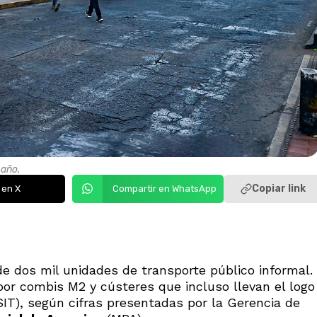
 año.
Copiar link
 en X
Compartir en WhatsApp
e dos mil unidades de transporte público informal.
por combis M2 y cústeres que incluso llevan el logo
IT), según cifras presentadas por la Gerencia de