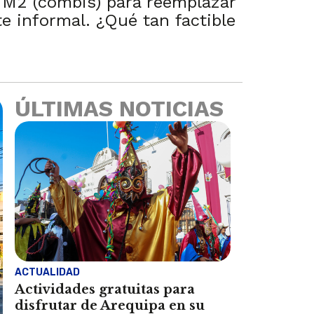
s M2 (combis) para reemplazar
te informal. ¿Qué tan factible
ÚLTIMAS NOTICIAS
ACTUALIDAD
Actividades gratuitas para
disfrutar de Arequipa en su