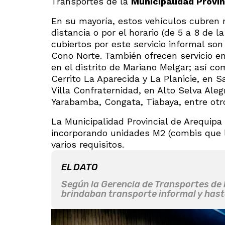
Transportes de la
Municipalidad Provin
En su mayoría, estos vehículos cubren r
distancia o por el horario (de 5 a 8 de 
cubiertos por este servicio informal so
Cono Norte. También ofrecen servicio 
en el distrito de Mariano Melgar; así 
Cerrito La Aparecida y La Planicie, en S
Villa Confraternidad, en Alto Selva Ale
Yarabamba, Congata, Tiabaya, entre otro
La Municipalidad Provincial de Arequipa
incorporando unidades M2 (combis que l
varios requisitos.
EL DATO
Según la Gerencia de Transportes de 
brindaban transporte informal y hast