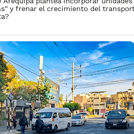
e Arequipa plantea incorporar unidade
” y frenar el crecimiento del transpor
ta?