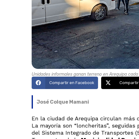
Unidades informales ganan terreno en Arequipa cada
Compartir en Facebook
Compartir
José Colque Mamani
En la ciudad de Arequipa circulan más d
La mayoría son “loncheritas”, seguidas 
del Sistema Integrado de Transportes (S