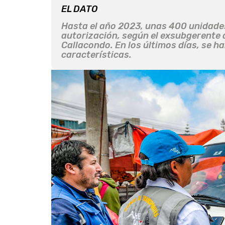
EL DATO
Hasta el año 2023, unas 400 unidades
autorización, según el exsubgerente 
Callacondo. En los últimos días, se h
características.