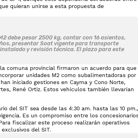
 que quieran unirse a esta propuesta de
M2 debe pesar 2500 kg, contar con 16 asientos,
ños, presentar Soat vigente para transporte
nstalado y revisión técnica. El plazo para este
 la comuna provincial firmaron un acuerdo para que
 incorporar unidades M2 como subalimentadoras por
 han iniciado gestiones en Cayma y Cono Norte,
tes, René Ortiz. Estos vehículos también llevarían
rio del SIT sea desde las 4:30 am. hasta las 10 pm.
igencia. Es un compromiso entre los concesionario
Para fiscalizar este proceso realizarán operativos
exclusivos del SIT.