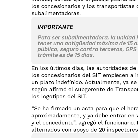
los concesionarios y los transportistas
subalimentadoras.
IMPORTANTE
Para ser subalimentadora, la unidad 
tener una antigüedad máxima de 15 a
público, seguro contra terceros, GPS i
trámite es de 15 días.
En los últimos días, las autoridades de
los concesionarios del SIT empiecen a
un plazo indefinido. Actualmente, ya se
según afirmó el subgerente de Transpor
los logotipos del SIT.
“Se ha firmado un acta para que el hora
aproximadamente, y ya debe entrar en v
y el concedente”, agregó el funcionario. 
alternados con apoyo de 20 inspectores 