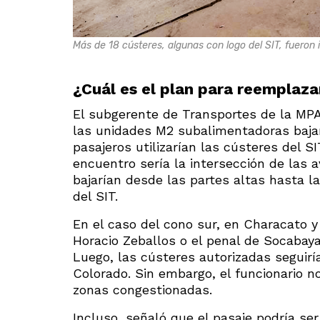
Más de 18 cústeres, algunas con logo del SIT, fueron 
¿Cuál es el plan para reemplaza
El subgerente de Transportes de la MPA
las unidades M2 subalimentadoras baja
pasajeros utilizarían las cústeres del 
encuentro sería la intersección de las 
bajarían desde las partes altas hasta la
del SIT.
En el caso del cono sur, en Characato 
Horacio Zeballos o el penal de Socabay
Luego, las cústeres autorizadas seguirí
Colorado. Sin embargo, el funcionario 
zonas congestionadas.
Incluso, señaló que el pasaje podría se