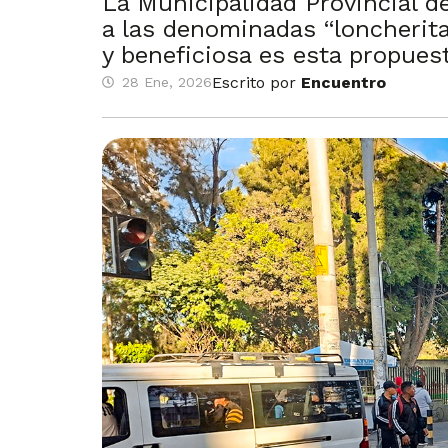
La Municipalidad Provincial d
a las denominadas “loncheritas
y beneficiosa es esta propues
Escrito por
Encuentro
28 Ene, 2026