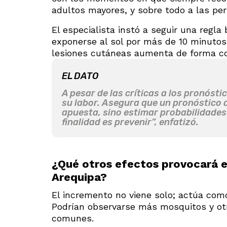
adultos mayores, y sobre todo a las per
El especialista instó a seguir una regla 
exponerse al sol por más de 10 minutos 
lesiones cutáneas aumenta de forma co
EL DATO
A pesar de las críticas a los pronósti
su labor. Asegura que un pronóstico 
apuesta, sino estimar probabilidades
finalidad es prevenir”, enfatizó.
¿Qué otros efectos provocará 
Arequipa?
El incremento no viene solo; actúa como
Podrían observarse más mosquitos y ot
comunes.