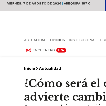
VIERNES, 7 DE AGOSTO DE 2026
|
AREQUIPA
18° C
ACTUALIDAD
OPINIÓN
INSTITUCIONAL
EC
ENCUENTRO
HOY
>
Inicio
Actualidad
¿Cómo será el
advierte cambi