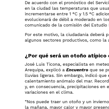
De acuerdo con el pronóstico del Servic
en la ciudad las temperaturas que usua
incrementarse entre 1 °C y 1.5 °C adicio
evolucionará de débil a moderado en lo
comunicado de la comisión del Estudio 
Por este motivo, la ciudadanía deberá p
algunos sectores productivos, como la a
¿Por qué será un otoño atípico
José Luis Ticona, especialista en meteo
Arequipa, explicó a
Encuentro
que se pr
lluvias ligeras. Sin embargo, indicó que
calentamiento anómalo del mar. Recor
y, en consecuencia, precipitaciones en e
variaciones en el clima.
“Nos puede traer un otoño y un invierno
la mañana, mayor calor y mayor presen