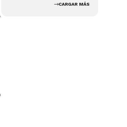
CARGAR MÁS
e
n