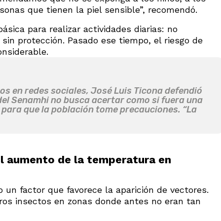
sonas que tienen la piel sensible”, recomendó.
básica para realizar actividades diarias: no
sin protección. Pasado ese tiempo, el riesgo de
nsiderable.
cos en redes sociales, José Luis Ticona defendió
del Senamhi no busca acertar como si fuera una
 para que la población tome precauciones. “La
el aumento de la temperatura en
 un factor que favorece la aparición de vectores.
ros insectos en zonas donde antes no eran tan