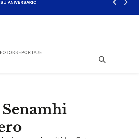
 SU ANIVERSARIO
PER
FOTORREPORTAJE
? Senamhi
ero