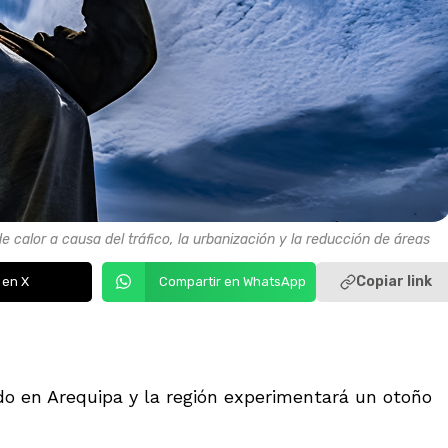
e calor a causa del tráfico, la urbanización y la reducción de áreas
Copiar link
 en X
Compartir en WhatsApp
o en Arequipa y la región experimentará un otoño