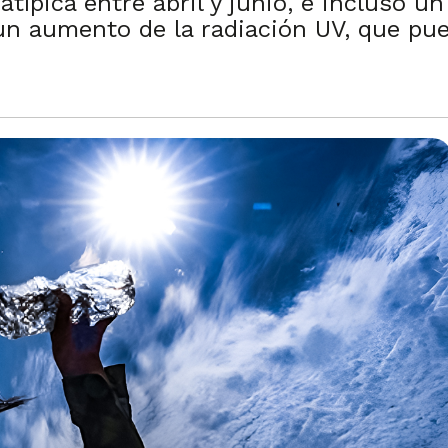
típica entre abril y junio, e incluso u
un aumento de la radiación UV, que pu