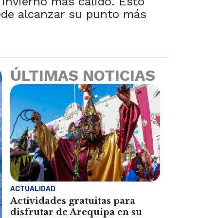
n invierno más cálido. Esto
ede alcanzar su punto más
ÚLTIMAS NOTICIAS
ACTUALIDAD
Actividades gratuitas para
disfrutar de Arequipa en su