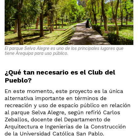
El parque Selva Alegre es uno de los principales lugares que
tiene Arequipa para uso público.
¿Qué tan necesario es el Club del
Pueblo?
En este momento, este proyecto es la única
alternativa importante en términos de
recreación y uso de espacio público en relación
al parque Selva Alegre, según refirió Carlos
Zeballos, docente del Departamento de
Arquitectura e Ingenierías de la Construcción
de la Universidad Católica San Pablo.