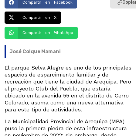
Copiar
Compartir en Facebook
Compartir en X
Compartir en WhatsApp
José Colque Mamani
El parque Selva Alegre es uno de los principales
espacios de esparcimiento familiar y de
recreación que tiene la ciudad de Arequipa. Pero
el proyecto Club del Pueblo, que estaría
ubicado en la avenida 55 en el distrito de Cerro
Colorado, asoma como una nueva alternativa
para este tipo de actividades.
La Municipalidad Provincial de Arequipa (MPA)
puso la primera piedra de esta infraestructura
en noviembre de 2022; sin embargo, desde