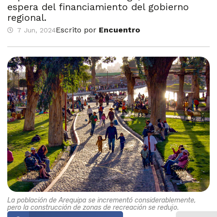
espera del financiamiento del gobierno
regional.
Escrito por
Encuentro
7 Jun, 2024
La población de Arequipa se incrementó considerablemente,
pero la construcción de zonas de recreación se redujo.