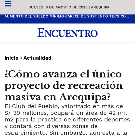
JUEVES, 6 DE AGOSTO DE 2026
|
AREQUIPA
AUMENTO DEL SUELDO MÍNIMO CARECE DE SUSTENTO TÉCNICO Y ES POPULISTA
>
Inicio
Actualidad
¿Cómo avanza el único
proyecto de recreación
masiva en Arequipa?
El Club del Pueblo, valorizado en más de
S/ 39 millones, ocupará un área de 42 mil
m2 para la práctica de diferentes deportes
y contará con diversas zonas de
esparcimiento. Sin embargo, aún está a la