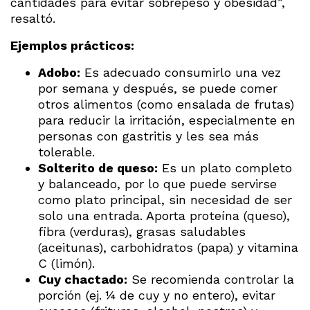
cantidades para evitar sobrepeso y obesidad”,
resaltó.
Ejemplos prácticos:
Adobo:
Es adecuado consumirlo una vez
por semana y después, se puede comer
otros alimentos (como ensalada de frutas)
para reducir la irritación, especialmente en
personas con gastritis y les sea más
tolerable.
Solterito de queso:
Es un plato completo
y balanceado, por lo que puede servirse
como plato principal, sin necesidad de ser
solo una entrada. Aporta proteína (queso),
fibra (verduras), grasas saludables
(aceitunas), carbohidratos (papa) y vitamina
C (limón).
Cuy chactado:
Se recomienda controlar la
porción (ej. ¼ de cuy y no entero), evitar