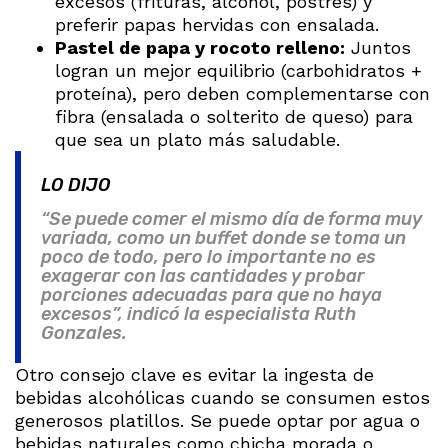
excesos (frituras, alcohol, postres) y
preferir papas hervidas con ensalada.
Pastel de papa y rocoto relleno:
Juntos
logran un mejor equilibrio (carbohidratos +
proteína), pero deben complementarse con
fibra (ensalada o solterito de queso) para
que sea un plato más saludable.
LO DIJO
“Se puede comer el mismo día de forma muy
variada, como un buffet donde se toma un
poco de todo, pero lo importante no es
exagerar con las cantidades y probar
porciones adecuadas para que no haya
excesos”, indicó la especialista Ruth
Gonzales.
Otro consejo clave es evitar la ingesta de
bebidas alcohólicas cuando se consumen estos
generosos platillos. Se puede optar por agua o
bebidas naturales como chicha morada o