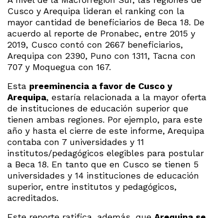
Cusco y Arequipa lideran el ranking con la
mayor cantidad de beneficiarios de Beca 18. De
acuerdo al reporte de Pronabec, entre 2015 y
2019, Cusco contó con 2667 beneficiarios,
Arequipa con 2390, Puno con 1311, Tacna con
707 y Moquegua con 167.
Esta
preeminencia a favor de Cusco y
Arequipa
, estaría relacionada a la mayor oferta
de instituciones de educación superior que
tienen ambas regiones. Por ejemplo, para este
año y hasta el cierre de este informe, Arequipa
contaba con 7 universidades y 11
institutos/pedagógicos elegibles para postular
a Beca 18. En tanto que en Cusco se tienen 5
universidades y 14 instituciones de educación
superior, entre institutos y pedagógicos,
acreditados.
Este reporte ratifica, además, que
Arequipa se