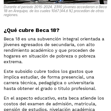
Durante el periodo 2015-2024, 2390 jóvenes accedieron a Beca
18 en Arequipa, de los cuales 1067 (44.6 %) procedían de otras
regiones.
¿Qué cubre Beca 18?
Beca 18 es una subvención integral orientada a
jóvenes egresados de secundaria, con alto
rendimiento académico y que proceden de
hogares en situación de pobreza o pobreza
extrema.
Este subsidio cubre todos los gastos que
implica estudiar, de forma presencial, una
carrera técnica, pedagógica o universitaria
hasta obtener el grado o título profesional.
En el aspecto educativo, esta beca atiende los
costos del examen de admisión, matrícula,
pensión de estudios, nivelación académica