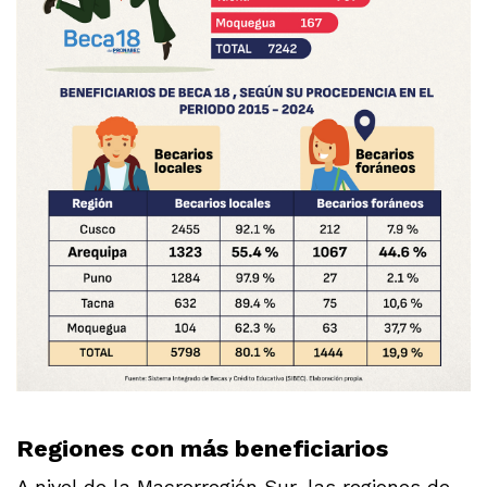
Regiones con más beneficiarios
A nivel de la Macrorregión Sur, las regiones de