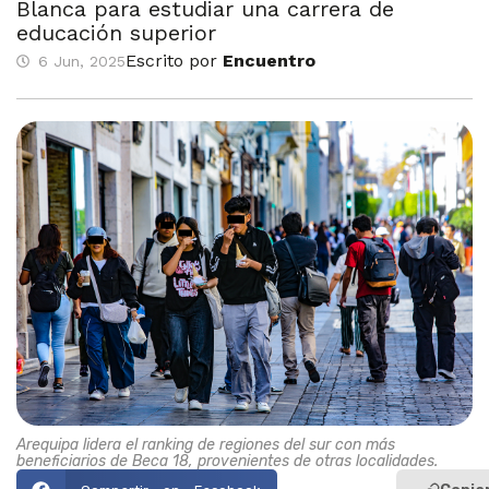
Blanca para estudiar una carrera de
educación superior
Escrito por
Encuentro
6 Jun, 2025
Arequipa lidera el ranking de regiones del sur con más
beneficiarios de Beca 18, provenientes de otras localidades.