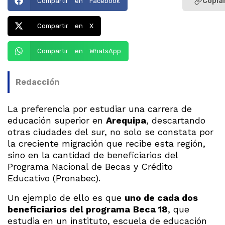
Copiar
Compartir en Facebook
Compartir en X
Compartir en WhatsApp
Redacción
La preferencia por estudiar una carrera de
educación superior en
Arequipa
, descartando
otras ciudades del sur, no solo se constata por
la creciente migración que recibe esta región,
sino en la cantidad de beneficiarios del
Programa Nacional de Becas y Crédito
Educativo (Pronabec).
Un ejemplo de ello es que
uno de cada dos
beneficiarios del programa
Beca 18
, que
estudia en un instituto, escuela de educación