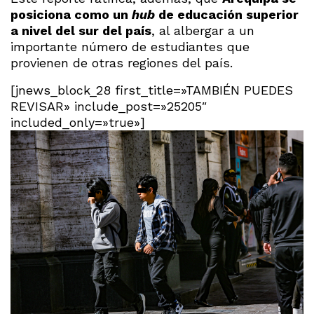
posiciona como un
hub
de educación superior
a nivel del sur del país
, al albergar a un
importante número de estudiantes que
provienen de otras regiones del país.
[jnews_block_28 first_title=»TAMBIÉN PUEDES
REVISAR» include_post=»25205″
included_only=»true»]