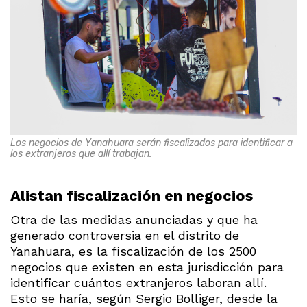
Los negocios de Yanahuara serán fiscalizados para identificar a
los extranjeros que allí trabajan.
Alistan fiscalización en negocios
Otra de las medidas anunciadas y que ha
generado controversia en el distrito de
Yanahuara, es la fiscalización de los 2500
negocios que existen en esta jurisdicción para
identificar cuántos extranjeros laboran allí.
Esto se haría, según Sergio Bolliger, desde la