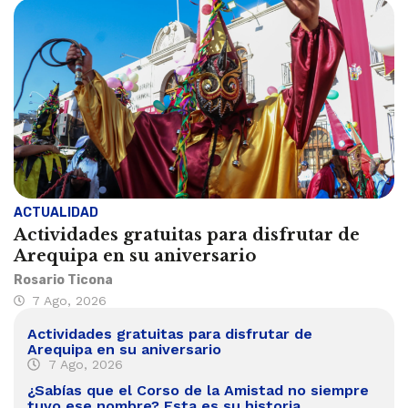
ACTUALIDAD
Actividades gratuitas para disfrutar de
Arequipa en su aniversario
Rosario Ticona
7 Ago, 2026
Actividades gratuitas para disfrutar de
Arequipa en su aniversario
7 Ago, 2026
¿Sabías que el Corso de la Amistad no siempre
tuvo ese nombre? Esta es su historia