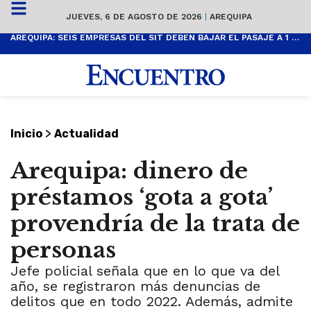
JUEVES, 6 DE AGOSTO DE 2026
|
AREQUIPA
AREQUIPA: SEIS EMPRESAS DEL SIT DEBEN BAJAR EL PASAJE A 1 SOL
>
Inicio
Actualidad
Arequipa: dinero de
préstamos ‘gota a gota’
provendría de la trata de
personas
Jefe policial señala que en lo que va del
año, se registraron más denuncias de
delitos que en todo 2022. Además, admite