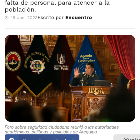
falta de personal para atender a la
población.
Escrito por
Encuentro
16 Jun, 2023
Foro sobre seguridad ciudadana reunió a las autoridades
académicas, políticas y policiales de Arequipa.