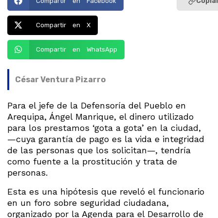
Copiar
Compartir en Facebook
Compartir en X
Compartir en WhatsApp
César Ventura Pizarro
Para el jefe de la Defensoría del Pueblo en
Arequipa, Ángel Manrique, el dinero utilizado
para los prestamos ‘gota a gota’ en la ciudad,
—cuya garantía de pago es la vida e integridad
de las personas que los solicitan—, tendría
como fuente a la prostitución y trata de
personas.
Esta es una hipótesis que reveló el funcionario
en un foro sobre seguridad ciudadana,
organizado por la Agenda para el Desarrollo de