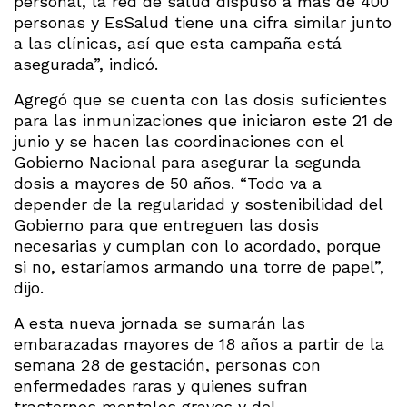
personal, la red de salud dispuso a más de 400
personas y EsSalud tiene una cifra similar junto
a las clínicas, así que esta campaña está
asegurada”, indicó.
Agregó que se cuenta con las dosis suficientes
para las inmunizaciones que iniciaron este 21 de
junio y se hacen las coordinaciones con el
Gobierno Nacional para asegurar la segunda
dosis a mayores de 50 años. “Todo va a
depender de la regularidad y sostenibilidad del
Gobierno para que entreguen las dosis
necesarias y cumplan con lo acordado, porque
si no, estaríamos armando una torre de papel”,
dijo.
A esta nueva jornada se sumarán las
embarazadas mayores de 18 años a partir de la
semana 28 de gestación, personas con
enfermedades raras y quienes sufran
trastornos mentales graves y del