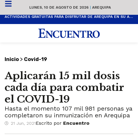
LUNES, 10 DE AGOSTO DE 2026
|
AREQUIPA
ACTIVIDADES GRATUITAS PARA DISFRUTAR DE AREQUIPA EN SU ANIVERSARIO
>
Inicio
Covid-19
Aplicarán 15 mil dosis
cada día para combatir
el COVID-19
Hasta el momento 107 mil 981 personas ya
completaron su inmunización en Arequipa
Escrito por
Encuentro
21 Jun, 2021