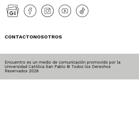
CONTACTO
NOSOTROS
Encuentro es un medio de comunicación promovido por la
Universidad Católica San Pablo © Todos los Derechos
Reservados
2026