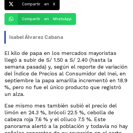
Compartir en X
Compartir en WhatsApp
Isabel Álvarez Cabana
El kilo de papa en los mercados mayoristas
llegó a subir de S/ 1.50 a S/ 2.40 (hasta la
semana pasada) y, según el reporte de variación
del Índice de Precios al Consumidor del Inei, en
septiembre la papa amarilla incrementó en 18.9
%, pero no fue el único producto que registró
un alza.
Ese mismo mes también subió el precio del
limón en 24.3 %, brócoli 22.5 %, cebolla de
cabeza roja 7.6 % y el olluco 7.5 %. Este
panorama alertó a la población y todavía no hay
señales concretas de su reversión en el corto