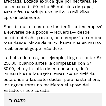
afectada. Lozada explica que por hectárea se
cosechaba de 50 mil a 55 mil kilos de papa,
esta cifra se redujo a 28 mil o 30 mil kilos,
aproximadamente.
Sucede que el costo de los fertilizantes empezó
a elevarse de a pocos —recuerda— desde
octubre del año pasado, pero empezó a sentirse
más desde inicios de 2022, hasta que en marzo
recibieron el golpe más duro.
La bolsa de urea, por ejemplo, llegó a costar S/
250.00, cuando antes la compraban con S/
60.00, ello y la falta de este insumo, dejó
vulnerables a los agricultores. Se advirtió de
esta crisis a las autoridades, pero hasta ahora,
los agricultores no recibieron el apoyo del
Estado, criticó Lozada.
EL DATO