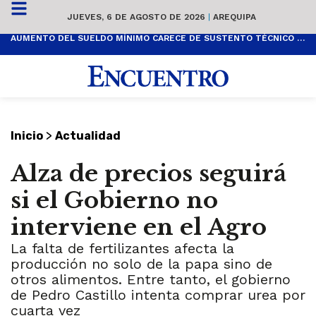
JUEVES, 6 DE AGOSTO DE 2026
|
AREQUIPA
AUMENTO DEL SUELDO MÍNIMO CARECE DE SUSTENTO TÉCNICO Y ES POPULISTA
>
Inicio
Actualidad
Alza de precios seguirá
si el Gobierno no
interviene en el Agro
La falta de fertilizantes afecta la
producción no solo de la papa sino de
otros alimentos. Entre tanto, el gobierno
de Pedro Castillo intenta comprar urea por
cuarta vez