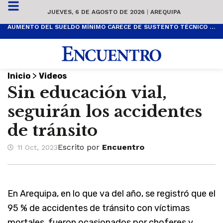
JUEVES, 6 DE AGOSTO DE 2026
|
AREQUIPA
AUMENTO DEL SUELDO MÍNIMO CARECE DE SUSTENTO TÉCNICO Y ES POPULISTA
>
Inicio
Videos
Sin educación vial,
seguirán los accidentes
de tránsito
Escrito por
Encuentro
11 Oct, 2023
En Arequipa, en lo que va del año, se registró que el
95 % de accidentes de tránsito con víctimas
mortales, fueron ocasionados por choferes y