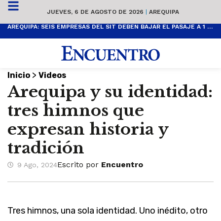
JUEVES, 6 DE AGOSTO DE 2026
|
AREQUIPA
AREQUIPA: SEIS EMPRESAS DEL SIT DEBEN BAJAR EL PASAJE A 1 SOL
>
Inicio
Videos
Arequipa y su identidad:
tres himnos que
expresan historia y
tradición
Escrito por
Encuentro
9 Ago, 2024
Tres himnos, una sola identidad. Uno inédito, otro