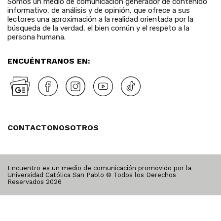
Somos un medio de comunicación generador de contenido
informativo, de análisis y de opinión, que ofrece a sus
lectores una aproximación a la realidad orientada por la
búsqueda de la verdad, el bien común y el respeto a la
persona humana.
ENCUÉNTRANOS EN:
CONTACTO
NOSOTROS
Encuentro es un medio de comunicación promovido por la
Universidad Católica San Pablo © Todos los Derechos
Reservados
2026