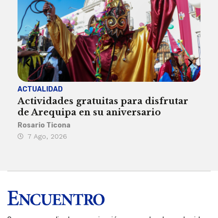
ACTUALIDAD
INST
Actividades gratuitas para disfrutar
Per
de Arequipa en su aniversario
no 
Rosario Ticona
Reda
7 Ago, 2026
7 