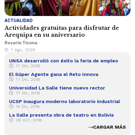
ACTUALIDAD
Actividades gratuitas para disfrutar de
Arequipa en su aniversario
Rosario Ticona
7 Ago, 2026
UNSA desarrolló con éxito la feria de empleo
17 Dic, 2018
El Súper Agente gana el Reto Innova
17 Dic, 2018
Universidad La Salle tiene nuevo rector
17 Dic, 2018
UCSP inaugura moderno laboratorio industrial
14 Dic, 2018
La Salle presenta obra de teatro en Bolivia
26 Oct, 2018
CARGAR MÁS