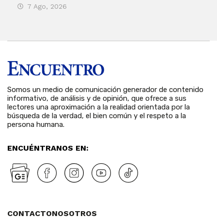
7 Ago, 2026
7 
Somos un medio de comunicación generador de contenido
informativo, de análisis y de opinión, que ofrece a sus
lectores una aproximación a la realidad orientada por la
búsqueda de la verdad, el bien común y el respeto a la
persona humana.
ENCUÉNTRANOS EN:
CONTACTO
NOSOTROS