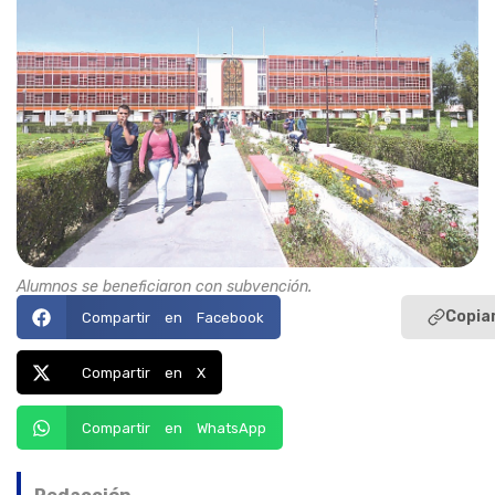
Alumnos se beneficiaron con subvención.
Copiar
Compartir en Facebook
Compartir en X
Compartir en WhatsApp