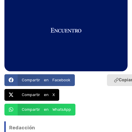
Copiar
Compartir en Facebook
Compartir en X
Compartir en WhatsApp
Redacción