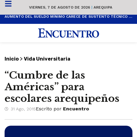
VIERNES, 7 DE AGOSTO DE 2026
|
AREQUIPA
AUMENTO DEL SUELDO MÍNIMO CARECE DE SUSTENTO TÉCNICO Y ES POPULISTA
>
Inicio
Vida Universitaria
“Cumbre de las
Américas” para
escolares arequipeños
Escrito por
Encuentro
31 Ago, 2015