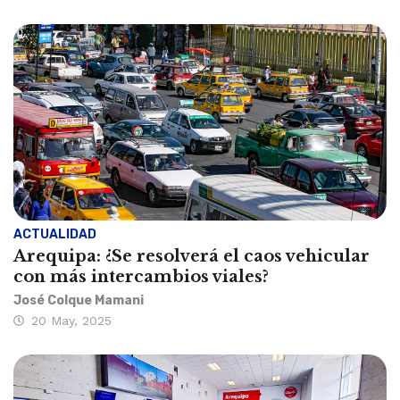
ACTUALIDAD
Arequipa: ¿Se resolverá el caos vehicular
con más intercambios viales?
José Colque Mamani
20 May, 2025