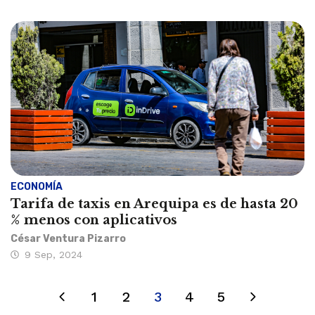
ECONOMÍA
Tarifa de taxis en Arequipa es de hasta 20
% menos con aplicativos
César Ventura Pizarro
9 Sep, 2024
1
2
3
4
5