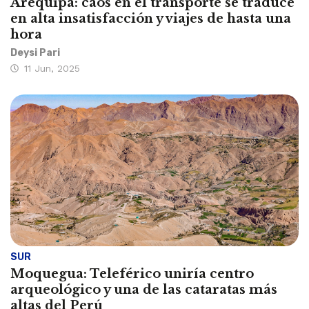
Arequipa: caos en el transporte se traduce
en alta insatisfacción y viajes de hasta una
hora
Deysi Pari
11 Jun, 2025
SUR
Moquegua: Teleférico uniría centro
arqueológico y una de las cataratas más
altas del Perú