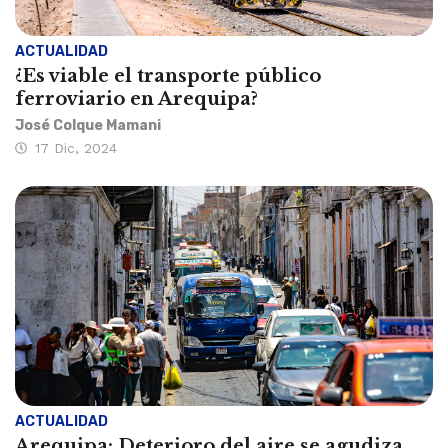
ACTUALIDAD
¿Es viable el transporte público
ferroviario en Arequipa?
José Colque Mamani
17 Dic, 2024
ACTUALIDAD
Arequipa: Deterioro del aire se agudiza