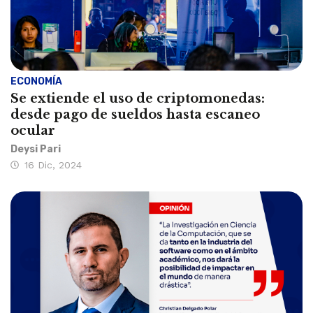
ECONOMÍA
Se extiende el uso de criptomonedas:
desde pago de sueldos hasta escaneo
ocular
Deysi Pari
16 Dic, 2024