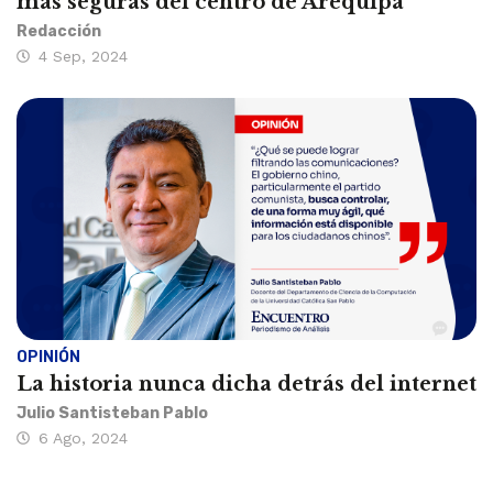
más seguras del centro de Arequipa
Redacción
4 Sep, 2024
OPINIÓN
La historia nunca dicha detrás del internet
Julio Santisteban Pablo
6 Ago, 2024