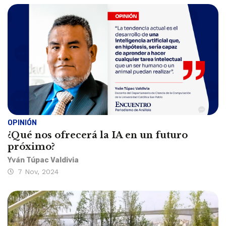
OPINIÓN
¿Qué nos ofrecerá la IA en un futuro
próximo?
Yván Túpac Valdivia
7 Nov, 2024