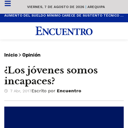
VIERNES, 7 DE AGOSTO DE 2026
|
AREQUIPA
AUMENTO DEL SUELDO MÍNIMO CARECE DE SUSTENTO TÉCNICO Y ES POPULISTA
>
Inicio
Opinión
¿Los jóvenes somos
incapaces?
Escrito por
Encuentro
7 Abr, 2017