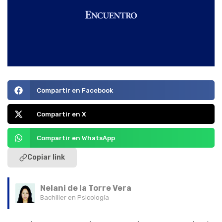
Compartir en Facebook
Compartir en X
Compartir en WhatsApp
Copiar link
Nelani de la Torre Vera
Bachiller en Psicología