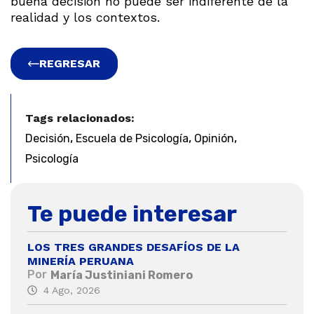
buena decisión no puede ser indiferente de la
realidad y los contextos.
REGRESAR
Tags relacionados:
,
,
,
Decisión
Escuela de Psicología
Opinión
Psicología
Te puede interesar
LOS TRES GRANDES DESAFÍOS DE LA
MINERÍA PERUANA
Por
María Justiniani Romero
4 Ago, 2026