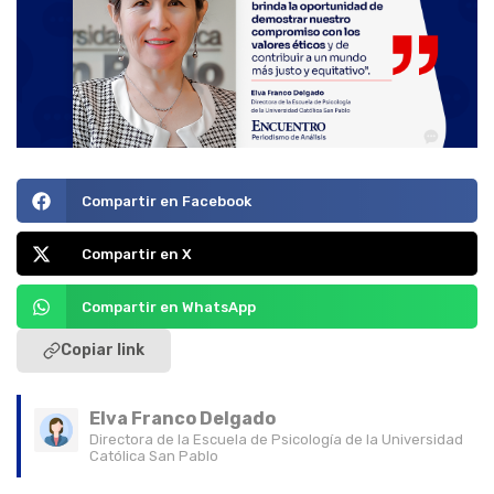
Compartir en Facebook
Compartir en X
Compartir en WhatsApp
Copiar link
Elva Franco Delgado
Directora de la Escuela de Psicología de la Universidad
Católica San Pablo