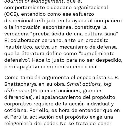
Journal of Management
, que el
comportamiento ciudadano organizacional
(OCB), entendido como ese esfuerzo
discrecional reflejado en la ayuda al compañero
o la innovación espontánea, constituye la
verdadera “prueba ácida de una cultura sana”.
El colaborador peruano, ante un propósito
inauténtico, activa un mecanismo de defensa
que la literatura define como “cumplimiento
defensivo”. Hace lo justo para no ser despedido,
pero apaga su compromiso emocional.
Como también argumenta el especialista C. B.
Bhattacharya en su obra
Small actions, big
difference
(Pequeñas acciones, grandes
diferencias), el apalancamiento del propósito
corporativo requiere de la acción individual y
cotidiana. Por ello, es hora de entender que en
el Perú la activación del propósito exige una
reingeniería del poder. No se trata de poner