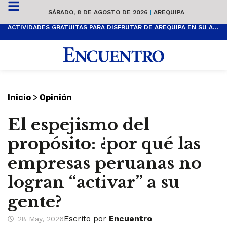
SÁBADO, 8 DE AGOSTO DE 2026
|
AREQUIPA
ACTIVIDADES GRATUITAS PARA DISFRUTAR DE AREQUIPA EN SU ANIVERSARIO
>
Inicio
Opinión
El espejismo del
propósito: ¿por qué las
empresas peruanas no
logran “activar” a su
gente?
Escrito por
Encuentro
28 May, 2026