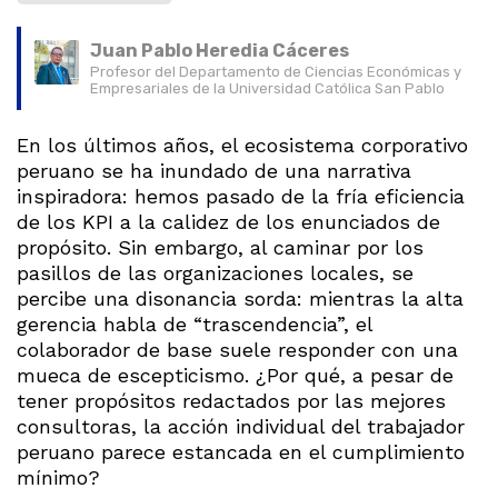
Juan Pablo Heredia Cáceres
Profesor del Departamento de Ciencias Económicas y
Empresariales de la Universidad Católica San Pablo
En los últimos años, el ecosistema corporativo
peruano se ha inundado de una narrativa
inspiradora: hemos pasado de la fría eficiencia
de los KPI a la calidez de los enunciados de
propósito. Sin embargo, al caminar por los
pasillos de las organizaciones locales, se
percibe una disonancia sorda: mientras la alta
gerencia habla de “trascendencia”, el
colaborador de base suele responder con una
mueca de escepticismo. ¿Por qué, a pesar de
tener propósitos redactados por las mejores
consultoras, la acción individual del trabajador
peruano parece estancada en el cumplimiento
mínimo?