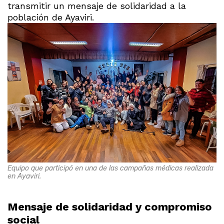
transmitir un mensaje de solidaridad a la
población de Ayaviri.
Equipo que participó en una de las campañas médicas realizada
en Ayaviri.
Mensaje de solidaridad y compromiso
social