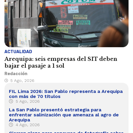
ACTUALIDAD
Arequipa: seis empresas del SIT deben
bajar el pasaje a 1 sol
Redacción
5 Ago, 2026
FIL Lima 2026: San Pablo representa a Arequipa
con más de 70 títulos
5 Ago, 2026
La San Pablo presentó estrategia para
enfrentar salinización que amenaza al agro de
Arequipa
4 Ago, 2026