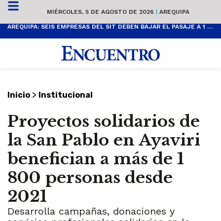
MIÉRCOLES, 5 DE AGOSTO DE 2026
|
AREQUIPA
AREQUIPA: SEIS EMPRESAS DEL SIT DEBEN BAJAR EL PASAJE A 1 SOL
>
Inicio
Institucional
Proyectos solidarios de
la San Pablo en Ayaviri
benefician a más de 1
800 personas desde
2021
Desarrolla campañas, donaciones y