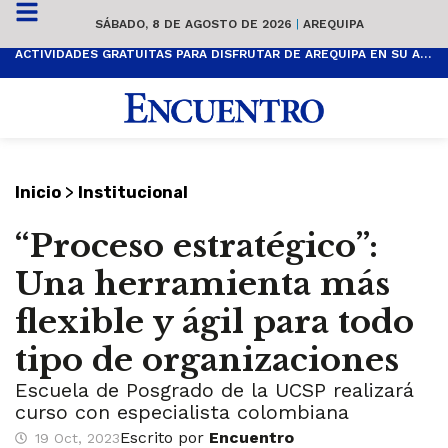
SÁBADO, 8 DE AGOSTO DE 2026
|
AREQUIPA
ACTIVIDADES GRATUITAS PARA DISFRUTAR DE AREQUIPA EN SU ANIVERSARIO
>
Inicio
Institucional
“Proceso estratégico”:
Una herramienta más
flexible y ágil para todo
tipo de organizaciones
Escuela de Posgrado de la UCSP realizará
curso con especialista colombiana
Escrito por
Encuentro
19 Oct, 2023