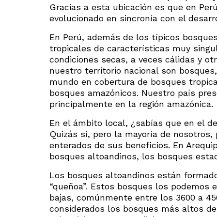
Gracias a esta ubicación es que en Perú
evolucionado en sincronía con el desarr
En Perú, además de los típicos bosques 
tropicales de características muy sing
condiciones secas, a veces cálidas y otr
nuestro territorio nacional son bosques
mundo en cobertura de bosques tropica
bosques amazónicos. Nuestro país pres
principalmente en la región amazónica.
En el ámbito local, ¿sabías que en el
Quizás sí, pero la mayoría de nosotro
enterados de sus beneficios. En Arequip
bosques altoandinos, los bosques esta
Los bosques altoandinos están formado
“queñoa”. Estos bosques los podemos e
bajas, comúnmente entre los 3600 a 4
considerados los bosques más altos de