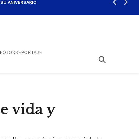
 SU ANIVERSARIO
PER
FOTORREPORTAJE
e vida y