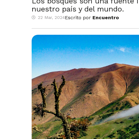
Los bosques son una fuente in
nuestro país y del mundo.
Escrito por
Encuentro
22 Mar, 2024