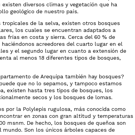
 existen diversos climas y vegetación que ha
ollo geológico de nuestro país.
tropicales de la selva, existen otros bosques
ulares, los cuales se encuentran adaptados a
as frías en costa y sierra. Cerca del 60 % de
, haciéndonos acreedores del cuarto lugar en el
les y el segundo lugar en cuanto a extensión de
enta al menos 18 diferentes tipos de bosques,
 departamento de Arequipa también hay bosques?
s, puede que no lo sepamos, y tampoco estamos
a, existen hasta tres tipos de bosques, los
cionalmente secos y los bosques de lomas.
s por la Polylepis rugulosa, más conocida como
ncontrar en zonas con gran altitud y temperaturas
500 msnm. De hecho, los bosques de queñoa son
l mundo. Son los únicos árboles capaces de