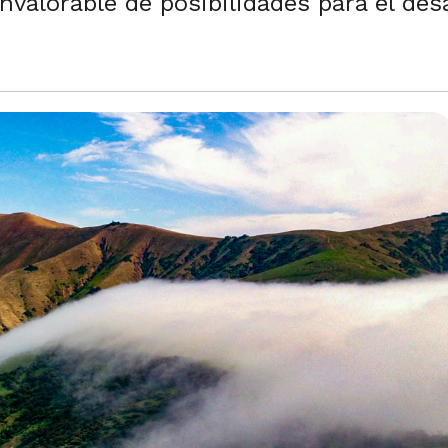
valorable de posibilidades para el des