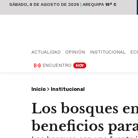
SÁBADO, 8 DE AGOSTO DE 2026
|
AREQUIPA
15° C
ACTUALIDAD
OPINIÓN
INSTITUCIONAL
EC
ENCUENTRO
HOY
>
Inicio
Institucional
Los bosques en
beneficios par