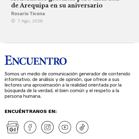
de Arequipa en su aniversario
no 
Rosario Ticona
Reda
7 Ago, 2026
7 
Somos un medio de comunicación generador de contenido
informativo, de análisis y de opinión, que ofrece a sus
lectores una aproximación a la realidad orientada por la
búsqueda de la verdad, el bien común y el respeto a la
persona humana.
ENCUÉNTRANOS EN: