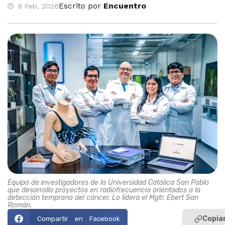
Escrito por
Encuentro
9 Feb, 2026
Equipo de investigadores de la Universidad Católica San Pablo
que desarrolla proyectos en radiofrecuencia orientados a la
detección temprana del cáncer. Lo lidera el Mgtr. Ebert San
Román.
Copiar
Compartir en Facebook