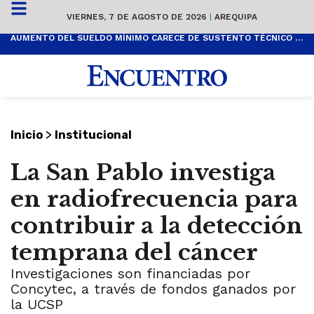
VIERNES, 7 DE AGOSTO DE 2026
|
AREQUIPA
AUMENTO DEL SUELDO MÍNIMO CARECE DE SUSTENTO TÉCNICO Y ES POPULISTA
>
Inicio
Institucional
La San Pablo investiga
en radiofrecuencia para
contribuir a la detección
temprana del cáncer
Investigaciones son financiadas por
Concytec, a través de fondos ganados por
la UCSP