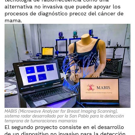
alternativa no invasiva que puede apoyar los
procesos de diagnóstico precoz del cáncer de
mama.
MABIS (Microwave Analyzer for Breast Imaging Scanning),
sistema radar desarrollado por la San Pablo para la detección
temprana de tumoraciones mamarias
El segundo proyecto consiste en el desarrollo
de un dispositivo no invasivo para la detección