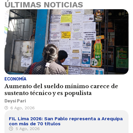
ÚLTIMAS NOTICIAS
ECONOMÍA
Aumento del sueldo mínimo carece de
sustento técnico y es populista
Deysi Pari
6 Ago, 2026
FIL Lima 2026: San Pablo representa a Arequipa
con más de 70 títulos
5 Ago, 2026