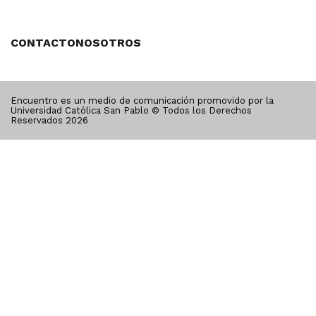
CONTACTO
NOSOTROS
Encuentro es un medio de comunicación promovido por la
Universidad Católica San Pablo © Todos los Derechos
Reservados
2026