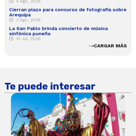
4 Ago, 2026
Cierran plazo para concurso de fotografía sobre
Arequipa
3 Ago, 2026
La San Pablo brinda concierto de música
sinfónica puneña
31 Jul, 2026
CARGAR MÁS
Te puede interesar