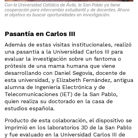
Con la Universidad Católica de Ávila, la San Pablo ya tiene
cooperación para intercambio estudiantil y de docentes. Ahora
el objetivo es buscar oportunidades en investigación.
Pasantía en Carlos III
Además de estas visitas institucionales, realizó
una pasantía a la Universidad Carlos III para
evaluar la investigación sobre un fantoma o
prótesis de una mama humana que viene
desarrollando con Daniel Segovia, docente de
esta universidad, y Elizabeth Fernández, antigua
alumna de Ingeniería Electrónica y de
Telecomunicaciones (IET) de la San Pablo,
quien realiza su doctorado en la casa de
estudios española.
Producto de esta colaboración, el dispositivo se
imprimió en los laboratorios 3D de la San Pablo
y fue evaluado en la Universidad Carlos III de