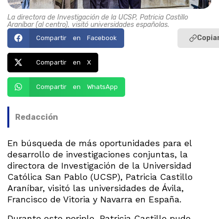
La directora de Investigación de la UCSP, Patricia Castillo
Araníbar (al centro), visitó universidades españolas.
Copiar
Compartir en Facebook
Compartir en X
Compartir en WhatsApp
Redacción
En búsqueda de más oportunidades para el
desarrollo de investigaciones conjuntas, la
directora de Investigación de la Universidad
Católica San Pablo (UCSP), Patricia Castillo
Araníbar, visitó las universidades de Ávila,
Francisco de Vitoria y Navarra en España.
Durante este periplo, Patricia Castillo pudo