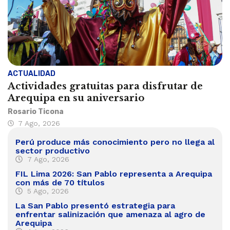
ACTUALIDAD
Actividades gratuitas para disfrutar de
Arequipa en su aniversario
Rosario Ticona
7 Ago, 2026
Perú produce más conocimiento pero no llega al
sector productivo
7 Ago, 2026
FIL Lima 2026: San Pablo representa a Arequipa
con más de 70 títulos
5 Ago, 2026
La San Pablo presentó estrategia para
enfrentar salinización que amenaza al agro de
Arequipa