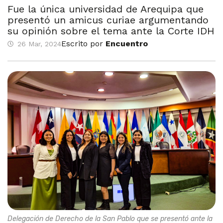
Fue la única universidad de Arequipa que
presentó un amicus curiae argumentando
su opinión sobre el tema ante la Corte IDH
Escrito por
Encuentro
26 Mar, 2024
Delegación de Derecho de la San Pablo que se presentó ante la