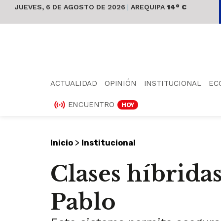
JUEVES, 6 DE AGOSTO DE 2026
|
AREQUIPA
14° C
ACTUALIDAD
OPINIÓN
INSTITUCIONAL
EC
ENCUENTRO
HOY
>
Inicio
Institucional
Clases híbridas
Pablo