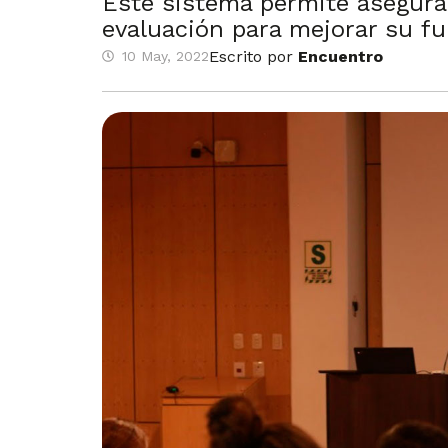
Este sistema permite asegurar
evaluación para mejorar su f
Escrito por
Encuentro
10 May, 2022