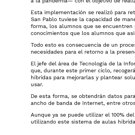
a la pandemia— con el objetivo de realiz
Esta implementación se realizó para ret
San Pablo tuviese la capacidad de mane
forma, los alumnos que se encuentren 
conocimientos que los alumnos que asis
Todo esto es consecuencia de un proceso
necesidades para el retorno a la presenc
El jefe del área de Tecnología de la Inf
que, durante este primer ciclo, recoger
híbridas para mejorarlas y plantear so
usar.
De esta forma, se obtendrán datos para 
ancho de banda de Internet, entre otro
Aunque ya se puede utilizar el 100% del
utilizando este sistema de aulas híbrid