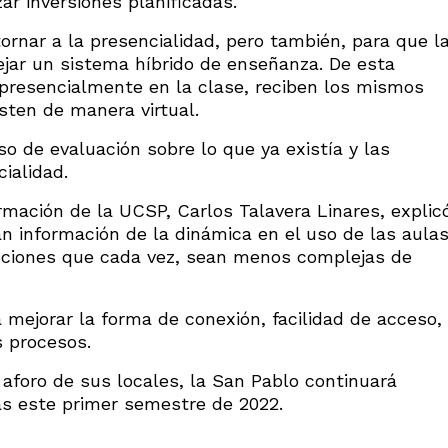
ar inversiones planificadas.
ornar a la presencialidad, pero también, para que l
jar un sistema híbrido de enseñanza. De esta
presencialmente en la clase, reciben los mismos
ten de manera virtual.
 de evaluación sobre lo que ya existía y las
ialidad.
ormación de la UCSP, Carlos Talavera Linares, explic
án información de la dinámica en el uso de las aula
luciones que cada vez, sean menos complejas de
mejorar la forma de conexión, facilidad de acceso,
s procesos.
 aforo de sus locales, la San Pablo continuará
as este primer semestre de 2022.