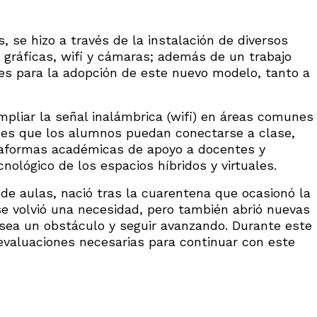
, se hizo a través de la instalación de diversos
 gráficas, wifi y cámaras; además de un trabajo
es para la adopción de este nuevo modelo, tanto a
mpliar la señal inalámbrica (wifi) en áreas comunes
o es que los alumnos puedan conectarse a clase,
ataformas académicas de apoyo a docentes y
ológico de los espacios híbridos y virtuales.
de aulas, nació tras la cuarentena que ocasionó la
se volvió una necesidad, pero también abrió nuevas
 sea un obstáculo y seguir avanzando. Durante este
 evaluaciones necesarias para continuar con este