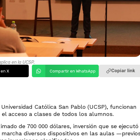
plica en la UCSP.
Copiar link
 en X
Compartir en WhatsApp
a Universidad Católica San Pablo (UCSP), funcionan
a el acceso a clases de todos los alumnos.
imado de 700 000 dólares, inversión que se ejecutó
 marcha diversos dispositivos en las aulas —previo