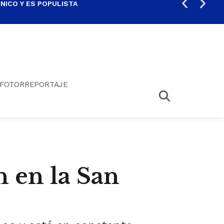
ICO Y ES POPULISTA
¿SA
FOTORREPORTAJE
n en la San