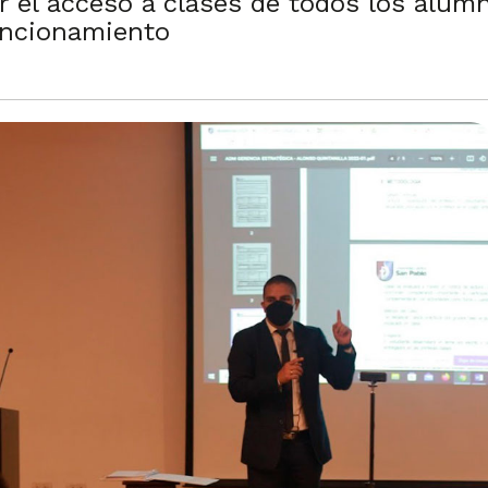
 el acceso a clases de todos los alum
uncionamiento