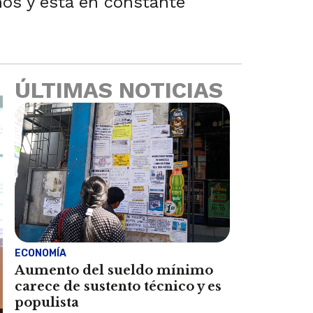
nos y está en constante
ÚLTIMAS NOTICIAS
ECONOMÍA
Aumento del sueldo mínimo
carece de sustento técnico y es
populista