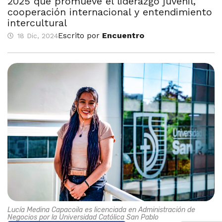
2025 que promueve el liderazgo juvenil,
cooperación internacional y entendimiento
intercultural
Escrito por
Encuentro
18 Dic, 2024
Lucía Medina Capacoila es licenciada en Administración de
Negocios por la Universidad Católica San Pablo