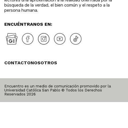
lectores una aproximación a la realidad orientada por la
búsqueda de la verdad, el bien común y el respeto a la
persona humana.
ENCUÉNTRANOS EN:
CONTACTO
NOSOTROS
Encuentro es un medio de comunicación promovido por la
Universidad Católica San Pablo © Todos los Derechos
Reservados
2026