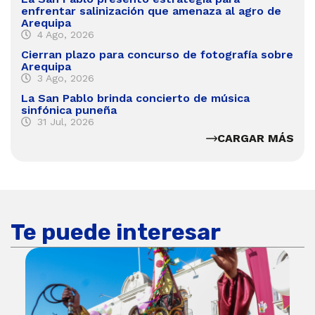
enfrentar salinización que amenaza al agro de
Arequipa
4 Ago, 2026
Cierran plazo para concurso de fotografía sobre
Arequipa
3 Ago, 2026
La San Pablo brinda concierto de música
sinfónica puneña
31 Jul, 2026
CARGAR MÁS
Te puede interesar