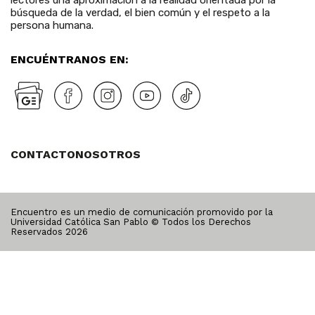
lectores una aproximación a la realidad orientada por la
búsqueda de la verdad, el bien común y el respeto a la
persona humana.
ENCUÉNTRANOS EN:
CONTACTO
NOSOTROS
Encuentro es un medio de comunicación promovido por la
Universidad Católica San Pablo © Todos los Derechos
Reservados
2026