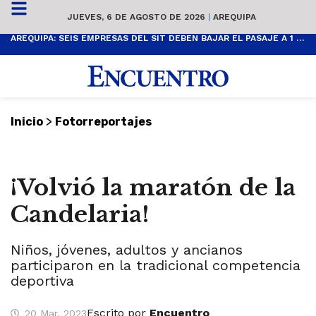
JUEVES, 6 DE AGOSTO DE 2026
|
AREQUIPA
AREQUIPA: SEIS EMPRESAS DEL SIT DEBEN BAJAR EL PASAJE A 1 SOL
>
Inicio
Fotorreportajes
¡Volvió la maratón de la
Candelaria!
Niños, jóvenes, adultos y ancianos
participaron en la tradicional competencia
deportiva
Escrito por
Encuentro
20 Mar, 2023