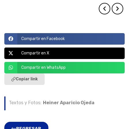
Compartir en Facebook
Compartir en X
Compartir en WhatsApp
Copiar link
Textos y Fotos:
Heiner Aparicio Ojeda
REGRESAR