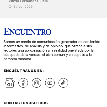
Zintia Fernández Licla
Zint
3 Ago, 2026
27
Somos un medio de comunicación generador de contenido
informativo, de análisis y de opinión, que ofrece a sus
lectores una aproximación a la realidad orientada por la
búsqueda de la verdad, el bien común y el respeto a la
persona humana.
ENCUÉNTRANOS EN:
CONTACTO
NOSOTROS